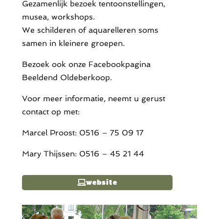
Gezamenlijk bezoek tentoonstellingen,
musea, workshops.
We schilderen of aquarelleren soms
samen in kleinere groepen.
Bezoek ook onze Facebookpagina
Beeldend Oldeberkoop.
Voor meer informatie, neemt u gerust
contact op met:
Marcel Proost: 0516 – 75 09 17
Mary Thijssen: 0516 – 45 21 44
website