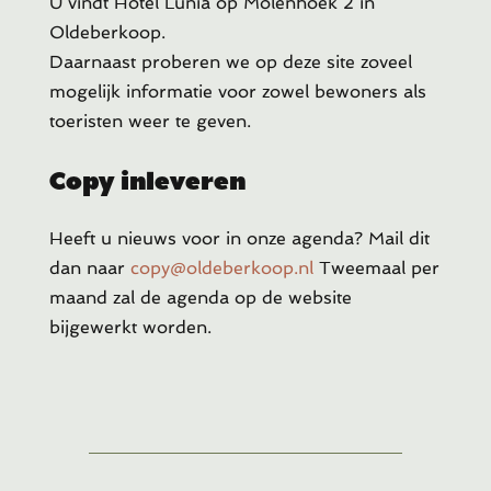
U vindt Hotel Lunia op Molenhoek 2 in
Oldeberkoop.
Daarnaast proberen we op deze site zoveel
mogelijk informatie voor zowel bewoners als
toeristen weer te geven.
Copy inleveren
Heeft u
nieuws voor in onze agenda? Mail dit
dan naar
copy@oldeberkoop.nl
Tweemaal per
maand zal de agenda op de website
bijgewerkt worden.