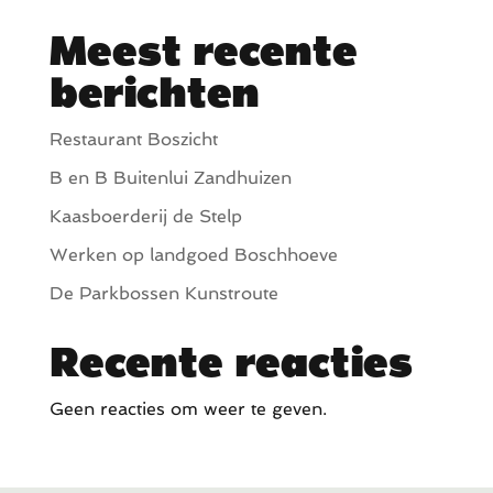
Meest recente
berichten
Restaurant Boszicht
B en B Buitenlui Zandhuizen
Kaasboerderij de Stelp
Werken op landgoed Boschhoeve
De Parkbossen Kunstroute
Recente reacties
Geen reacties om weer te geven.