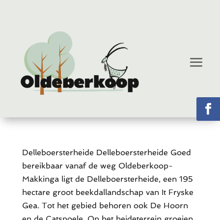
Delleboersterheide Delleboersterheide Goed
bereikbaar vanaf de weg Oldeberkoop-
Makkinga ligt de Delleboersterheide, een 195
hectare groot beekdallandschap van It Fryske
Gea. Tot het gebied behoren ook De Hoorn
en de Catspoele. Op het heideterrein groeien