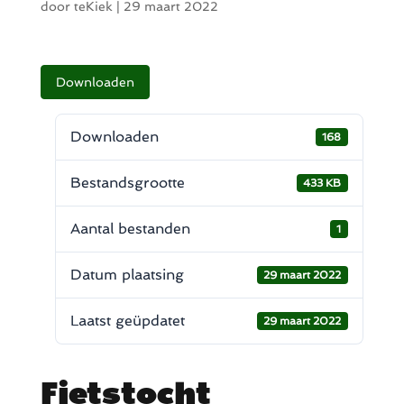
door
teKiek
|
29 maart 2022
Downloaden
Downloaden
168
Bestandsgrootte
433 KB
Aantal bestanden
1
Datum plaatsing
29 maart 2022
Laatst geüpdatet
29 maart 2022
Fietstocht