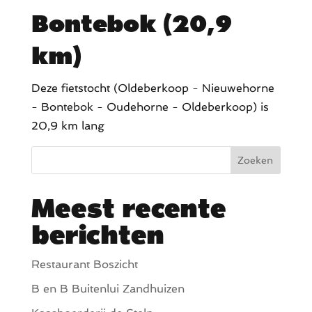
Bontebok (20,9
km)
Deze fietstocht (Oldeberkoop - Nieuwehorne
- Bontebok - Oudehorne - Oldeberkoop) is
20,9 km lang
Zoeken
Meest recente
berichten
Restaurant Boszicht
B en B Buitenlui Zandhuizen