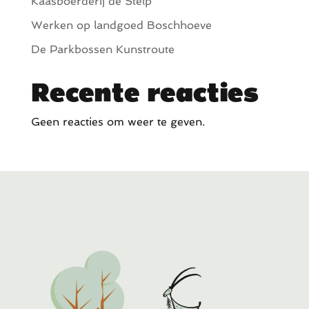
Kaasboerderij de Stelp
Werken op landgoed Boschhoeve
De Parkbossen Kunstroute
Recente reacties
Geen reacties om weer te geven.