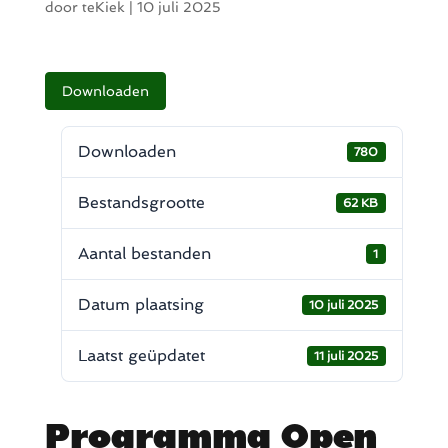
door
teKiek
|
10 juli 2025
Downloaden
Downloaden
780
Bestandsgrootte
62 KB
Aantal bestanden
1
Datum plaatsing
10 juli 2025
Laatst geüpdatet
11 juli 2025
Programma Open