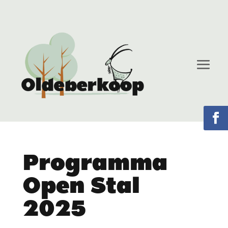
Programma
Open Stal
2025