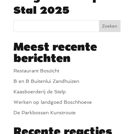
Stal 2025
Zoeken
Meest recente
berichten
Restaurant Boszicht
B en B Buitenlui Zandhuizen
Kaasboerderij de Stelp
Werken op landgoed Boschhoeve
De Parkbossen Kunstroute
Recente reacties