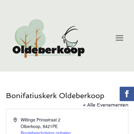
Bonifatiuskerk Oldeberkoop
« Alle Evenementen
Adres
Willinge Prinsstraat 2
Olberkoop
,
8421PE
Routebeschrijving ophalen