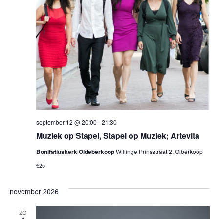
september 12 @ 20:00
-
21:30
Muziek op Stapel, Stapel op Muziek; Artevita
Bonifatiuskerk Oldeberkoop
Willinge Prinsstraat 2, Olberkoop
€25
november 2026
ZO