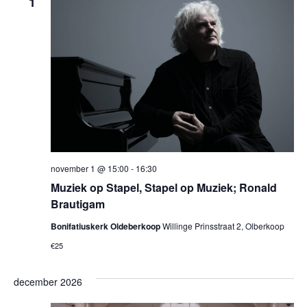
1
november 1 @ 15:00
-
16:30
Muziek op Stapel, Stapel op Muziek; Ronald
Brautigam
Bonifatiuskerk Oldeberkoop
Willinge Prinsstraat 2, Olberkoop
€25
december 2026