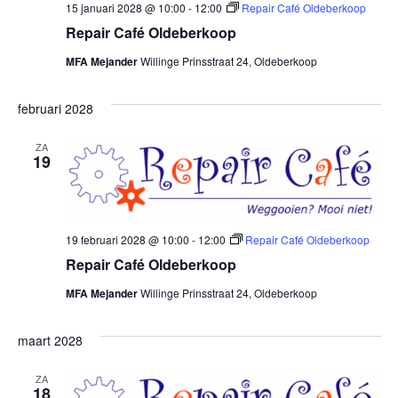
15 januari 2028 @ 10:00
-
12:00
Repair Café Oldeberkoop
Repair Café Oldeberkoop
MFA Mejander
Willinge Prinsstraat 24, Oldeberkoop
februari 2028
ZA
19
19 februari 2028 @ 10:00
-
12:00
Repair Café Oldeberkoop
Repair Café Oldeberkoop
MFA Mejander
Willinge Prinsstraat 24, Oldeberkoop
maart 2028
ZA
18