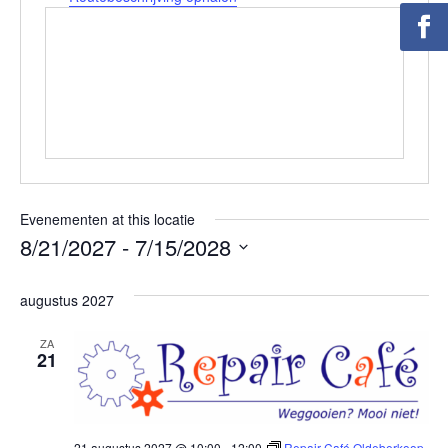
Evenementen at this locatie
8/21/2027
 - 
7/15/2028
Selecteer
augustus 2027
een
datum.
ZA
21
21 augustus 2027 @ 10:00
-
12:00
Repair Café Oldeberkoop