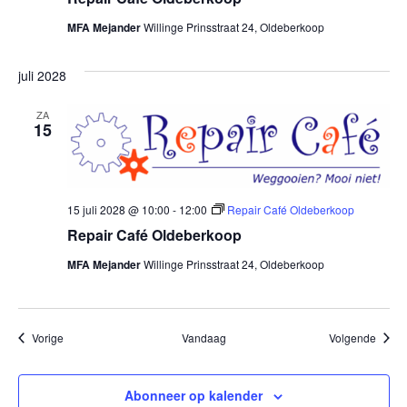
MFA Mejander
Willinge Prinsstraat 24, Oldeberkoop
juli 2028
ZA
15
15 juli 2028 @ 10:00
-
12:00
Repair Café Oldeberkoop
Repair Café Oldeberkoop
MFA Mejander
Willinge Prinsstraat 24, Oldeberkoop
Evenementen
Evene
Vorige
Vandaag
Volgende
Abonneer op kalender