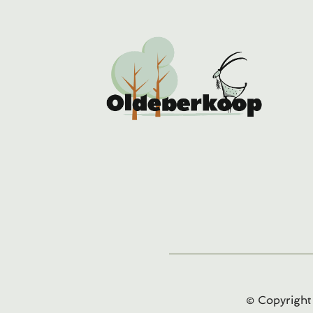
© Copyrigh