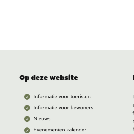
Op deze website
Informatie voor toeristen
Informatie voor bewoners
Nieuws
Evenementen kalender