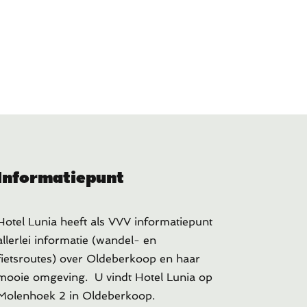
Informatiepunt
Hotel Lunia heeft als VVV informatiepunt
allerlei informatie (wandel- en
fietsroutes) over Oldeberkoop en haar
mooie omgeving. U vindt Hotel Lunia op
Molenhoek 2 in Oldeberkoop.