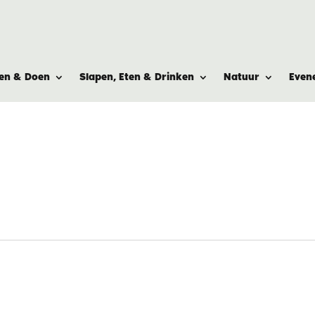
ien & Doen
Slapen, Eten & Drinken
Natuur
Even