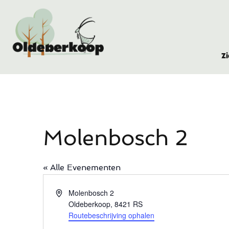
Z
Molenbosch 2
« Alle Evenementen
Adres
Molenbosch 2
Oldeberkoop
,
8421 RS
Routebeschrijving ophalen