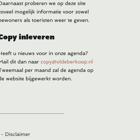
Daarnaast proberen we op deze site
zoveel mogelijk informatie voor zowel
bewoners als toeristen weer te geven.
Copy inleveren
Heeft u
nieuws voor in onze agenda?
Mail dit dan naar
copy@oldeberkoop.nl
Tweemaal per maand zal de agenda op
de website bijgewerkt worden.
-
Disclaimer