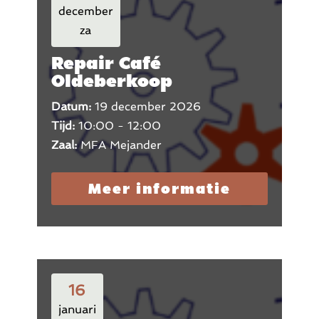
december
za
Repair Café
Oldeberkoop
Datum:
19 december 2026
Tijd:
10:00 - 12:00
Zaal:
MFA Mejander
Meer informatie
16
januari