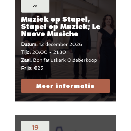
za
Muziek op Stapel,
Stapel op Muziek; Le
Nuove Musiche
Datum:
12 december 2026
Tijd:
20:00 - 21:30
Zaal:
Bonifatiuskerk Oldeberkoop
Prijs:
€25
Meer informatie
19