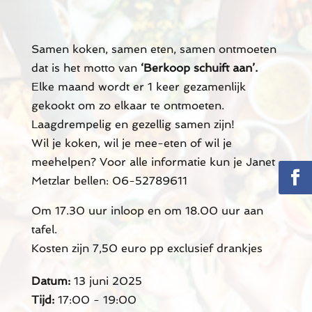
Samen koken, samen eten, samen ontmoeten
dat is het motto van
‘Berkoop schuift aan’.
Elke maand wordt er 1 keer gezamenlijk
gekookt om zo elkaar te ontmoeten.
Laagdrempelig en gezellig samen zijn!
Wil je koken, wil je mee-eten of wil je
meehelpen? Voor alle informatie kun je Janet
Metzlar bellen: 06-52789611
Om 17.30 uur inloop en om 18.00 uur aan
tafel.
Kosten zijn 7,50 euro pp exclusief drankjes
Datum:
13 juni 2025
Tijd:
17:00 - 19:00