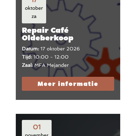
oktober
za
Repair Café
Oldeberkoop
Datum:
17 oktober 2026
Tijd:
10:00 - 12:00
Zaal:
MFA Mejander
Meer informatie
01
november