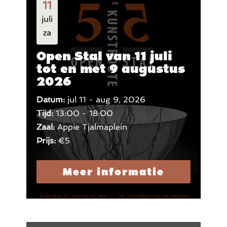
11
juli
za
Open Stal van 11 juli
tot en met 9 augustus
2026
Datum:
jul 11 - aug 9, 2026
Tijd:
13:00 - 18:00
Zaal:
Appie Tjalmaplein
Prijs:
€5
Meer informatie