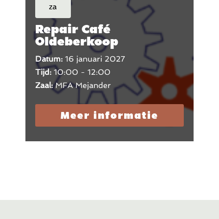
za
Repair Café
Oldeberkoop
Datum:
16 januari 2027
Tijd:
10:00 - 12:00
Zaal:
MFA Mejander
Meer informatie