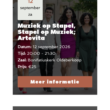
12
september
za
Muziek op Stapel,
Stapel op Muziek;
Artevita
Datum:
12 september 2026
Tijd:
20:00 - 21:30
Zaal:
Bonifatiuskerk Oldeberkoop
Prijs:
€25
Meer informatie