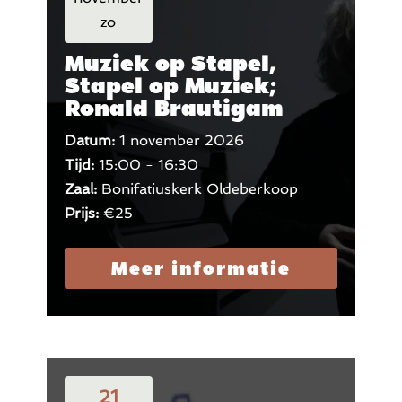
zo
Muziek op Stapel,
Stapel op Muziek;
Ronald Brautigam
Datum:
1 november 2026
Tijd:
15:00 - 16:30
Zaal:
Bonifatiuskerk Oldeberkoop
Prijs:
€25
Meer informatie
21