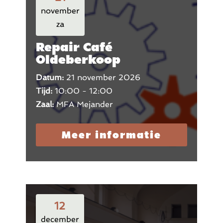
november
za
Repair Café
Oldeberkoop
Datum:
21 november 2026
Tijd:
10:00 - 12:00
Zaal:
MFA Mejander
Meer informatie
12
december