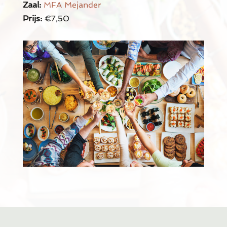
Zaal:
MFA Mejander
Prijs:
€7,50