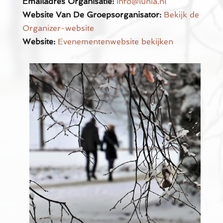
Emailadres Organisatie:
info@lunia.nl
Website Van De Groepsorganisator:
Bekijk de
Organizer-website
Website:
Evenementenwebsite bekijken