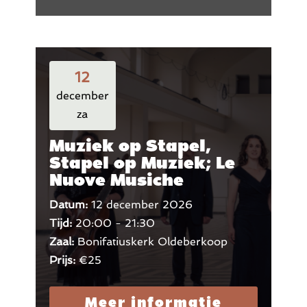
12
december
za
Muziek op Stapel,
Stapel op Muziek; Le
Nuove Musiche
Datum:
12 december 2026
Tijd:
20:00 - 21:30
Zaal:
Bonifatiuskerk Oldeberkoop
Prijs:
€25
Meer informatie