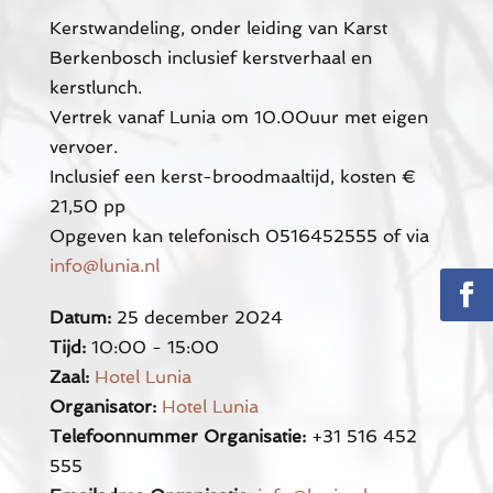
Kerstwandeling, onder leiding van Karst
Berkenbosch inclusief kerstverhaal en
kerstlunch.
Vertrek vanaf Lunia om 10.00uur met eigen
vervoer.
Inclusief een kerst-broodmaaltijd, kosten €
21,50 pp
Opgeven kan telefonisch 0516452555 of via
info@lunia.nl
Datum:
25 december 2024
Tijd:
10:00 - 15:00
Zaal:
Hotel Lunia
Organisator:
Hotel Lunia
Telefoonnummer Organisatie:
+31 516 452
555