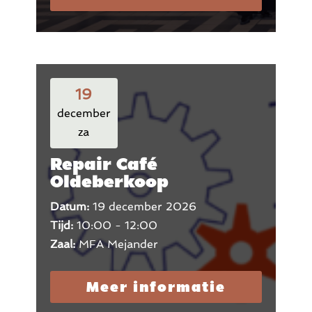
19
december
za
Repair Café
Oldeberkoop
Datum:
19 december 2026
Tijd:
10:00 - 12:00
Zaal:
MFA Mejander
Meer informatie