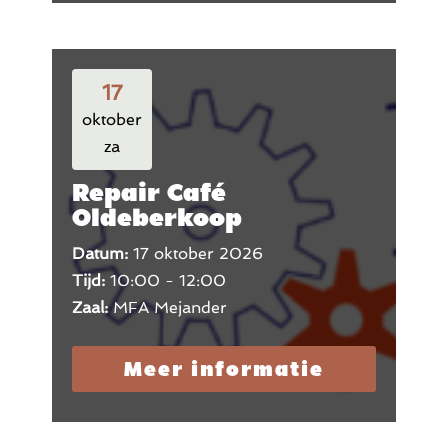
17
oktober
za
Repair Café
Oldeberkoop
Datum:
17 oktober 2026
Tijd:
10:00 - 12:00
Zaal:
MFA Mejander
Meer informatie