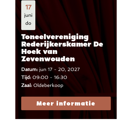
17
juni
do
Toneelvereniging
Rederijkerskamer De
Hoek van
Zevenwouden
Datum:
jun 17 - 20, 2027
Tijd:
09:00 - 16:30
Zaal:
Oldeberkoop
Meer informatie