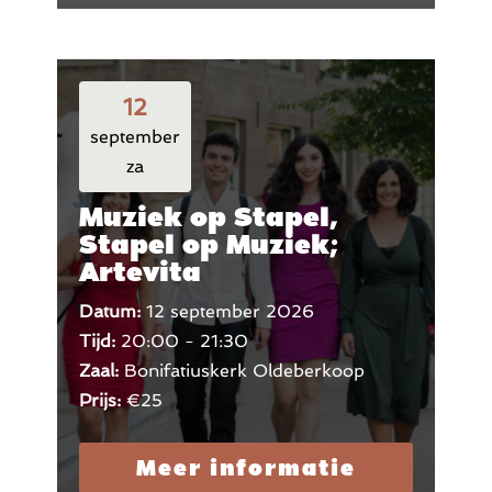
12
september
za
Muziek op Stapel,
Stapel op Muziek;
Artevita
Datum:
12 september 2026
Tijd:
20:00 - 21:30
Zaal:
Bonifatiuskerk Oldeberkoop
Prijs:
€25
Meer informatie