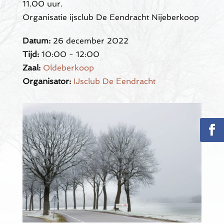
11.00 uur.
Organisatie ijsclub De Eendracht Nijeberkoop
Datum:
26 december 2022
Tijd:
10:00 - 12:00
Zaal:
Oldeberkoop
Organisator:
IJsclub De Eendracht