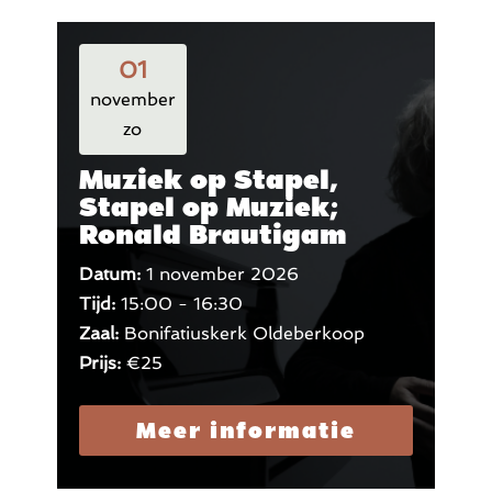
01
november
zo
Muziek op Stapel,
Stapel op Muziek;
Ronald Brautigam
Datum:
1 november 2026
Tijd:
15:00 - 16:30
Zaal:
Bonifatiuskerk Oldeberkoop
Prijs:
€25
Meer informatie