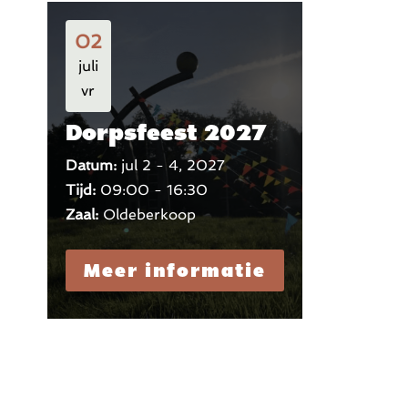
02
juli
vr
Dorpsfeest 2027
Datum:
jul 2 - 4, 2027
Tijd:
09:00 - 16:30
Zaal:
Oldeberkoop
Meer informatie