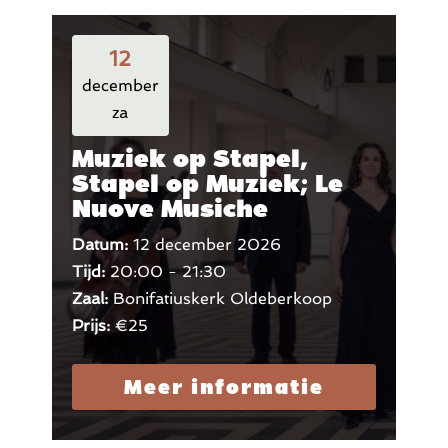
12
december
za
Muziek op Stapel,
Stapel op Muziek; Le
Nuove Musiche
Datum:
12 december 2026
Tijd:
20:00 - 21:30
Zaal:
Bonifatiuskerk Oldeberkoop
Prijs:
€25
Meer informatie