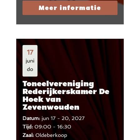
Meer informatie
17
juni
do
Toneelvereniging
Rederijkerskamer De
Hoek van
Zevenwouden
Datum:
jun 17 - 20, 2027
Tijd:
09:00 - 16:30
Zaal:
Oldeberkoop