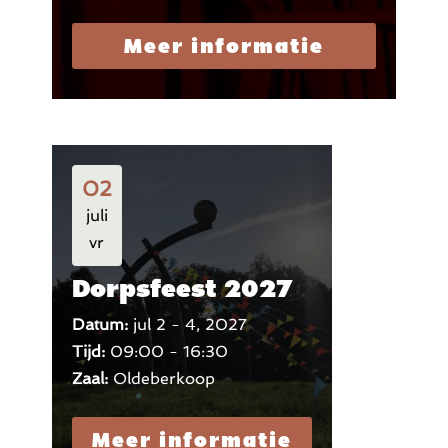
Meer informatie
02
juli
vr
Dorpsfeest 2027
Datum:
jul 2 - 4, 2027
Tijd:
09:00 - 16:30
Zaal:
Oldeberkoop
Meer informatie