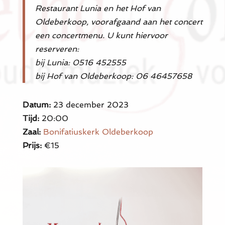
Restaurant Lunia en het Hof van
Oldeberkoop, voorafgaand aan het concert
een concertmenu. U kunt hiervoor
reserveren:
bij Lunia: 0516 452555
bij Hof van Oldeberkoop: 06 46457658
Datum:
23 december 2023
Tijd:
20:00
Zaal:
Bonifatiuskerk Oldeberkoop
Prijs:
€15