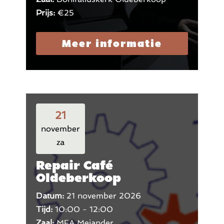
Prijs:
€25
Meer informatie
21
november
za
Repair Café
Oldeberkoop
Datum:
21 november 2026
Tijd:
10:00 - 12:00
Zaal:
MFA Mejander