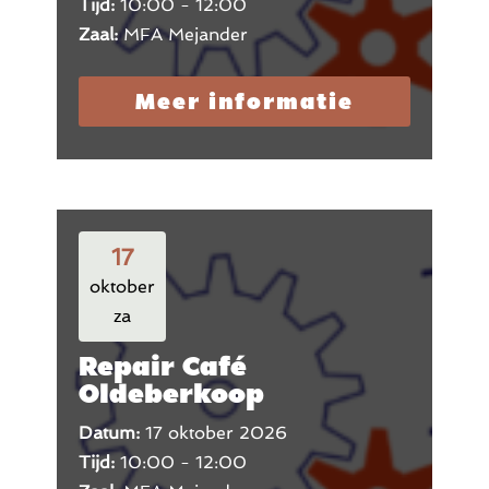
Tijd:
10:00 - 12:00
Zaal:
MFA Mejander
Meer informatie
17
oktober
za
Repair Café
Oldeberkoop
Datum:
17 oktober 2026
Tijd:
10:00 - 12:00