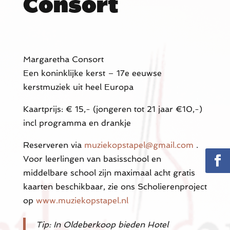
Consort
Margaretha Consort
Een koninklijke kerst – 17e eeuwse
kerstmuziek uit heel Europa
Kaartprijs: € 15,- (jongeren tot 21 jaar €10,-)
incl programma en drankje
Reserveren via
muziekopstapel@gmail.com
.
Voor leerlingen van basisschool en
middelbare school zijn maximaal acht gratis
kaarten beschikbaar, zie ons Scholierenproject
op
www.muziekopstapel.nl
Tip: In Oldeberkoop bieden Hotel