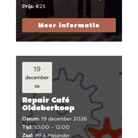
Prijs:
€25
Meer informatie
19
december
za
Repair Café
Oldeberkoop
Datum:
19 december 2026
Tijd:
10:00 - 12:00
Zaal:
MFA Mejander