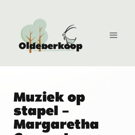
Muziek op
stapel –
Margaretha