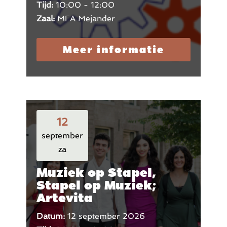
Tijd:
10:00 - 12:00
Zaal:
MFA Mejander
Meer informatie
12
september
za
Muziek op Stapel,
Stapel op Muziek;
Artevita
Datum:
12 september 2026