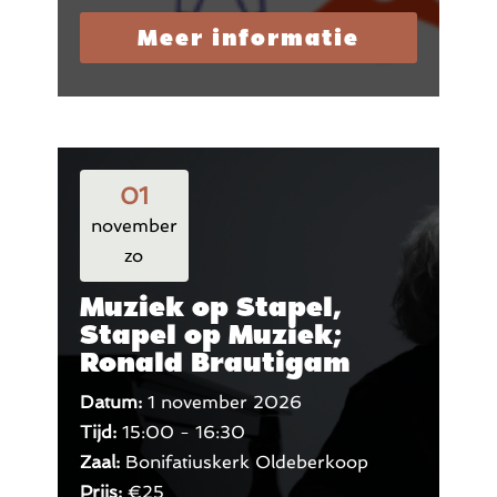
Meer informatie
01
november
zo
Muziek op Stapel,
Stapel op Muziek;
Ronald Brautigam
Datum:
1 november 2026
Tijd:
15:00 - 16:30
Zaal:
Bonifatiuskerk Oldeberkoop
Prijs:
€25