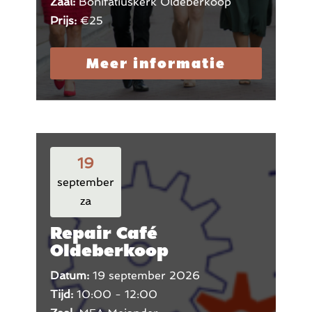
Zaal:
Bonifatiuskerk Oldeberkoop
Prijs:
€25
Meer informatie
19
september
za
Repair Café
Oldeberkoop
Datum:
19 september 2026
Tijd:
10:00 - 12:00