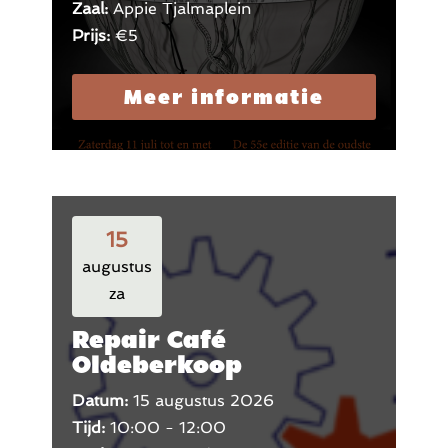
Zaal:
Appie Tjalmaplein
Prijs:
€5
Meer informatie
15
augustus
za
Repair Café
Oldeberkoop
Datum:
15 augustus 2026
Tijd:
10:00 - 12:00