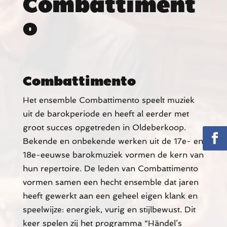
Combattiment
o
Combattimento
Het ensemble Combattimento speelt muziek
uit de barokperiode en heeft al eerder met
groot succes opgetreden in Oldeberkoop.
Bekende en onbekende werken uit de 17e- en
18e-eeuwse barokmuziek vormen de kern van
hun repertoire. De leden van Combattimento
vormen samen een hecht ensemble dat jaren
heeft gewerkt aan een geheel eigen klank en
speelwijze: energiek, vurig en stijlbewust. Dit
keer spelen zij het programma “Händel’s