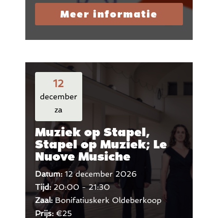
Meer informatie
12
december
za
Muziek op Stapel,
Stapel op Muziek; Le
Nuove Musiche
Datum:
12 december 2026
Tijd:
20:00 - 21:30
Zaal:
Bonifatiuskerk Oldeberkoop
Prijs:
€25