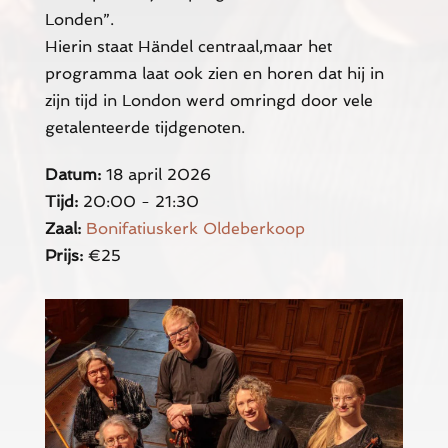
Londen”.
Hierin staat Händel centraal,maar het
programma laat ook zien en horen dat hij in
zijn tijd in London werd omringd door vele
getalenteerde tijdgenoten.
Datum:
18 april 2026
Tijd:
20:00 - 21:30
Zaal:
Bonifatiuskerk Oldeberkoop
Prijs:
€25