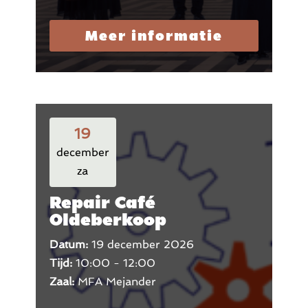
Meer informatie
19
december
za
Repair Café
Oldeberkoop
Datum:
19 december 2026
Tijd:
10:00 - 12:00
Zaal:
MFA Mejander