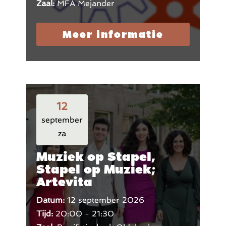
Zaal:
MFA Mejander
Meer informatie
12
september
za
Muziek op Stapel,
Stapel op Muziek;
Artevita
Datum:
12 september 2026
Tijd:
20:00 - 21:30