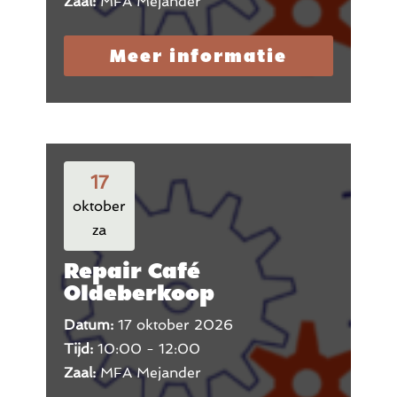
Zaal:
MFA Mejander
Meer informatie
17
oktober
za
Repair Café
Oldeberkoop
Datum:
17 oktober 2026
Tijd:
10:00 - 12:00
Zaal:
MFA Mejander