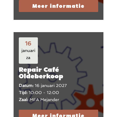
Meer informatie
16
januari
za
Repair Café
Oldeberkoop
Datum:
16 januari 2027
Tijd:
10:00 - 12:00
Zaal:
MFA Mejander
Meer informatie