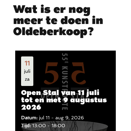
Wat is er nog
meer te doen in
Oldeberkoop?
11
juli
za
Open Stal van 11 juli
tot en met 9 augustus
2026
Datum:
jul 11 - aug 9, 2026
Tijd:
13:00 - 18:00