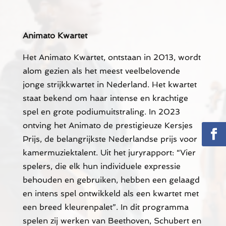
Animato Kwartet
Het Animato Kwartet, ontstaan in 2013, wordt
alom gezien als het meest veelbelovende
jonge strijkkwartet in Nederland. Het kwartet
staat bekend om haar intense en krachtige
spel en grote podiumuitstraling. In 2023
ontving het Animato de prestigieuze Kersjes
Prijs, de belangrijkste Nederlandse prijs voor
kamermuziektalent. Uit het juryrapport: “Vier
spelers, die elk hun individuele expressie
behouden en gebruiken, hebben een gelaagd
en intens spel ontwikkeld als een kwartet met
een breed kleurenpalet”. In dit programma
spelen zij werken van Beethoven, Schubert en