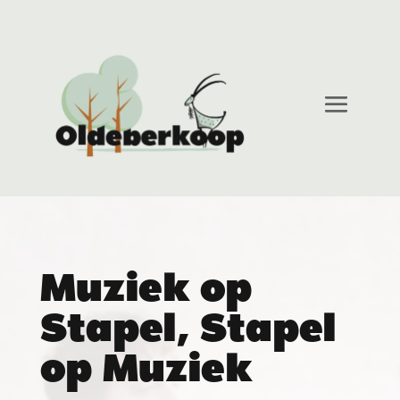
Muziek op
Stapel, Stapel
op Muziek