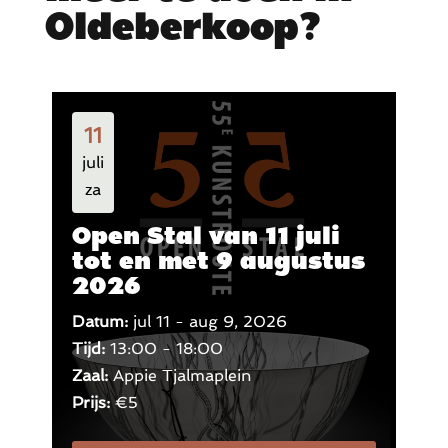
Oldeberkoop?
11
juli
za
Open Stal van 11 juli
tot en met 9 augustus
2026
Datum:
jul 11 - aug 9, 2026
Tijd:
13:00 - 18:00
Zaal:
Appie Tjalmaplein
Prijs:
€5