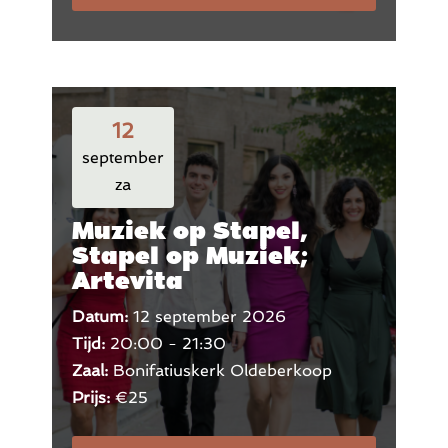
12
september
za
Muziek op Stapel,
Stapel op Muziek;
Artevita
Datum:
12 september 2026
Tijd:
20:00 - 21:30
Zaal:
Bonifatiuskerk Oldeberkoop
Prijs:
€25