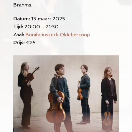
Brahms.
Datum:
15 maart 2025
Tijd:
20:00 - 21:30
Zaal:
Bonifatiuskerk Oldeberkoop
Prijs:
€25