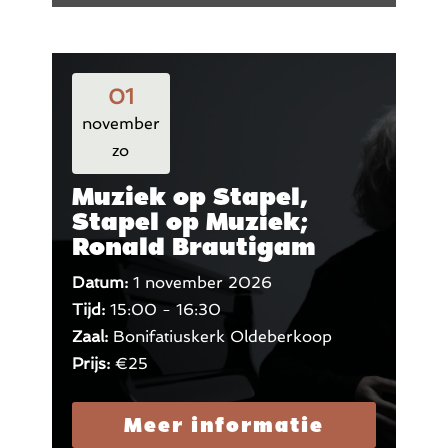
01
november
zo
Muziek op Stapel,
Stapel op Muziek;
Ronald Brautigam
Datum:
1 november 2026
Tijd:
15:00 - 16:30
Zaal:
Bonifatiuskerk Oldeberkoop
Prijs:
€25
Meer informatie