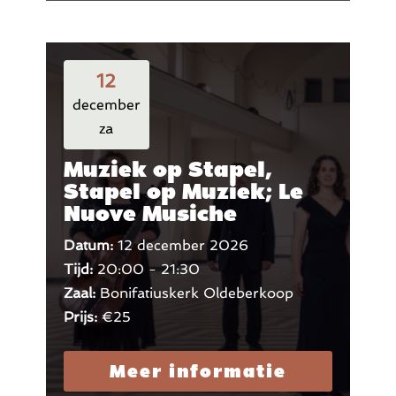
12
december
za
Muziek op Stapel,
Stapel op Muziek; Le
Nuove Musiche
Datum:
12 december 2026
Tijd:
20:00 - 21:30
Zaal:
Bonifatiuskerk Oldeberkoop
Prijs:
€25
Meer informatie