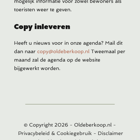
mogelijk informatie voor zowel bewoners als
toeristen weer te geven.
Copy inleveren
Heeft u
nieuws voor in onze agenda? Mail dit
dan naar
copy@oldeberkoop.nl
Tweemaal per
maand zal de agenda op de website
bijgewerkt worden.
© Copyright
2026
- Oldeberkoop.nl -
Privacybeleid & Cookiegebruik
-
Disclaimer