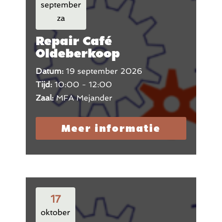
september
za
Repair Café
Oldeberkoop
Datum:
19 september 2026
Tijd:
10:00 - 12:00
Zaal:
MFA Mejander
Meer informatie
17
oktober