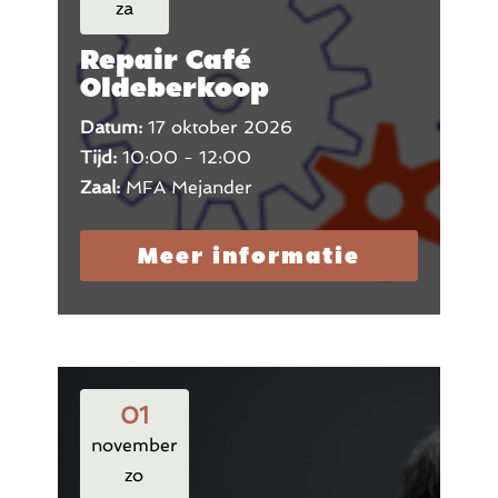
za
Repair Café
Oldeberkoop
Datum:
17 oktober 2026
Tijd:
10:00 - 12:00
Zaal:
MFA Mejander
Meer informatie
01
november
zo