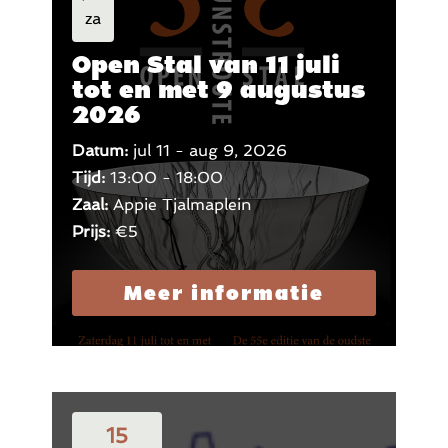
za
Open Stal van 11 juli
tot en met 9 augustus
2026
Datum:
jul 11 - aug 9, 2026
Tijd:
13:00 - 18:00
Zaal:
Appie Tjalmaplein
Prijs:
€5
Meer informatie
15