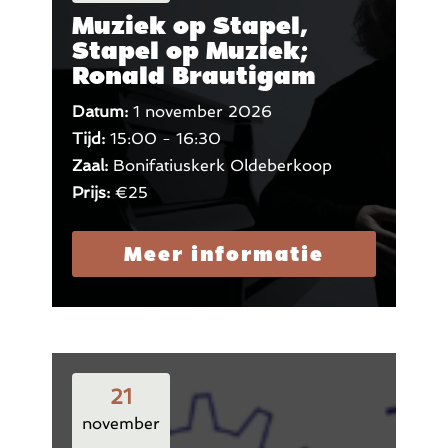
Muziek op Stapel,
Stapel op Muziek;
Ronald Brautigam
Datum:
1 november 2026
Tijd:
15:00 - 16:30
Zaal:
Bonifatiuskerk Oldeberkoop
Prijs:
€25
Meer informatie
21
november