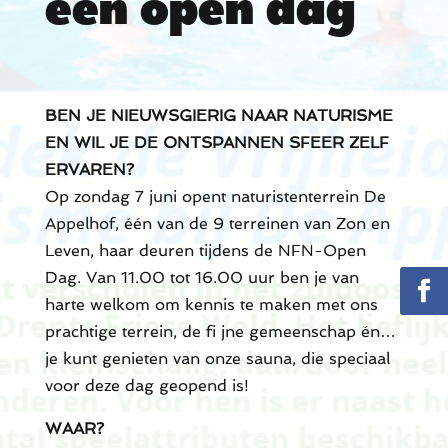
een open dag
BEN JE NIEUWSGIERIG NAAR NATURISME
EN WIL JE DE ONTSPANNEN SFEER ZELF
ERVAREN?
Op zondag 7 juni opent naturistenterrein De
Appelhof, één van de 9 terreinen van Zon en
Leven, haar deuren tijdens de NFN-Open
Dag. Van 11.00 tot 16.00 uur ben je van
harte welkom om kennis te maken met ons
prachtige terrein, de fi jne gemeenschap én…
je kunt genieten van onze sauna, die speciaal
voor deze dag geopend is!
WAAR?