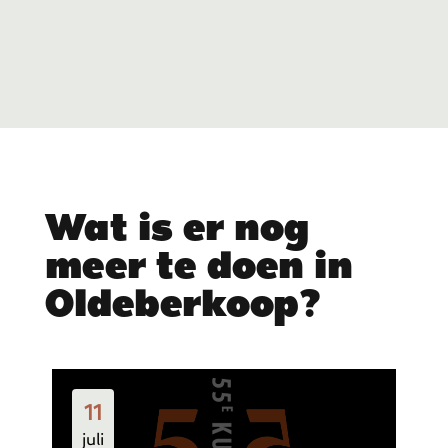
Wat is er nog
meer te doen in
Oldeberkoop?
11
juli