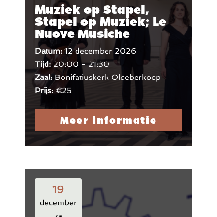
Muziek op Stapel,
Stapel op Muziek; Le
Nuove Musiche
Datum:
12 december 2026
Tijd:
20:00 - 21:30
Zaal:
Bonifatiuskerk Oldeberkoop
Prijs:
€25
Meer informatie
19
december
za