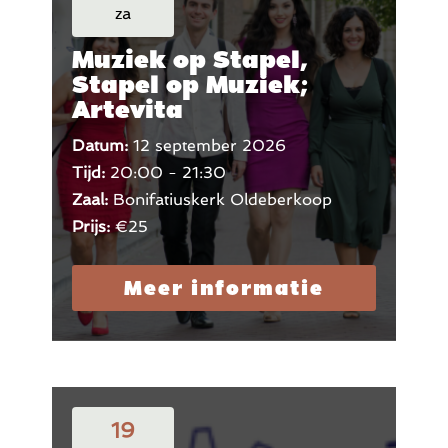
za
Muziek op Stapel,
Stapel op Muziek;
Artevita
Datum:
12 september 2026
Tijd:
20:00 - 21:30
Zaal:
Bonifatiuskerk Oldeberkoop
Prijs:
€25
Meer informatie
19