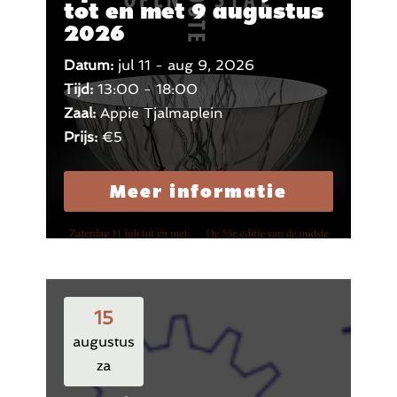
tot en met 9 augustus
2026
Datum:
jul 11 - aug 9, 2026
Tijd:
13:00 - 18:00
Zaal:
Appie Tjalmaplein
Prijs:
€5
Meer informatie
15
augustus
za