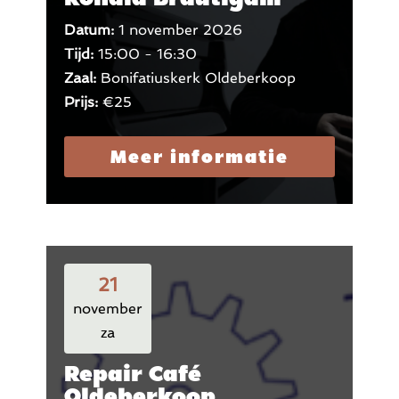
Datum:
1 november 2026
Tijd:
15:00 - 16:30
Zaal:
Bonifatiuskerk Oldeberkoop
Prijs:
€25
Meer informatie
21
november
za
Repair Café
Oldeberkoop