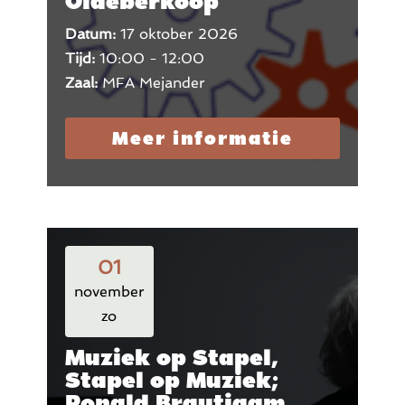
Oldeberkoop
Datum:
17 oktober 2026
Tijd:
10:00 - 12:00
Zaal:
MFA Mejander
Meer informatie
01
november
zo
Muziek op Stapel,
Stapel op Muziek;
Ronald Brautigam