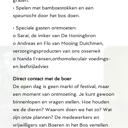
grazen.
• Spelen met bamboestokken en een
speurtocht door het bos doen.
• Speciale gasten ontmoeten:
o Saraï, de imker van De Honingbron
o Andreas en Flo van Mooing Dutchmen,
verzorgingsproducten van ons ossenwit
o Nanda Fransen,orthomoleculair voedings-
en leefstijladvies
Direct contact met de boer
De open dag is geen markt of festival, maar
een moment van ontmoeting. Je kunt gewoon
binnenlopen en vragen stellen. Hoe houden
we de dieren? Waarom doen we het zo? Wat
zijn onze plannen? De medewerkers en
vrijwilligers van Boeren in het Bos vertellen