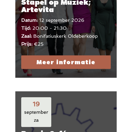
Stapel op Muziek;
Artevita
Datum:
12 september 2026
Tijd:
20:00 - 21:30
Zaal:
Bonifatiuskerk Oldeberkoop
Prijs:
€25
Meer informatie
19
september
za