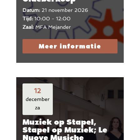
Datum:
21 november 2026
Tijd:
10:00 - 12:00
Zaal:
MFA Mejander
Meer informatie
12
december
za
Muziek op Stapel,
Stapel op Muziek; Le
Nuove Musiche