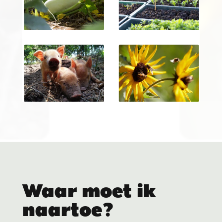
Waar moet ik
naartoe?