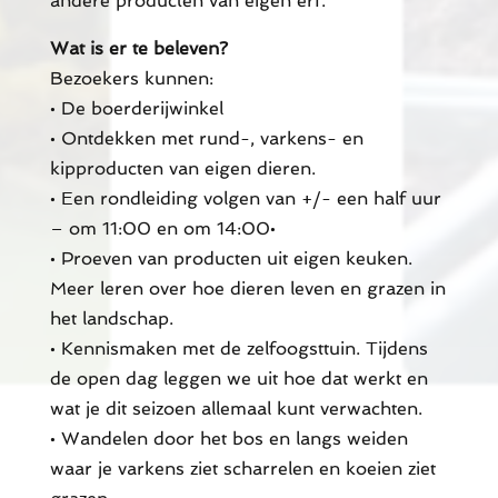
andere producten van eigen erf.
Wat is er te beleven?
Bezoekers kunnen:
• De boerderijwinkel
• Ontdekken met rund-, varkens- en
kipproducten van eigen dieren.
• Een rondleiding volgen van +/- een half uur
– om 11:00 en om 14:00•
• Proeven van producten uit eigen keuken.
Meer leren over hoe dieren leven en grazen in
het landschap.
• Kennismaken met de zelfoogsttuin. Tijdens
de open dag leggen we uit hoe dat werkt en
wat je dit seizoen allemaal kunt verwachten.
• Wandelen door het bos en langs weiden
waar je varkens ziet scharrelen en koeien ziet