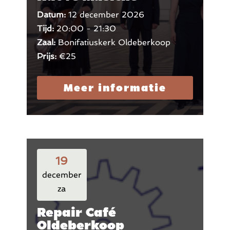
Datum:
12 december 2026
Tijd:
20:00 - 21:30
Zaal:
Bonifatiuskerk Oldeberkoop
Prijs:
€25
Meer informatie
19
december
za
Repair Café
Oldeberkoop