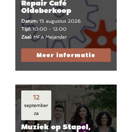
Repair Café
Oldeberkoop
Datum:
15 augustus 2026
Tijd:
10:00 - 12:00
Zaal:
MFA Mejander
Meer informatie
12
september
za
Muziek op Stapel,