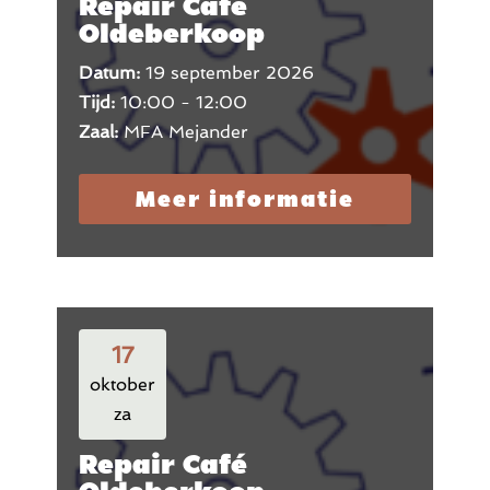
Repair Café
Oldeberkoop
Datum:
19 september 2026
Tijd:
10:00 - 12:00
Zaal:
MFA Mejander
Meer informatie
17
oktober
za
Repair Café