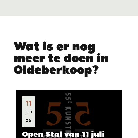
Wat is er nog
meer te doen in
Oldeberkoop?
11
juli
za
Open Stal van 11 juli