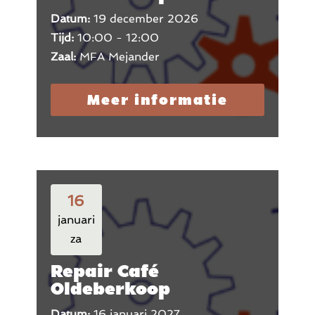
Datum:
19 december 2026
Tijd:
10:00 - 12:00
Zaal:
MFA Mejander
Meer informatie
16
januari
za
Repair Café
Oldeberkoop
Datum:
16 januari 2027