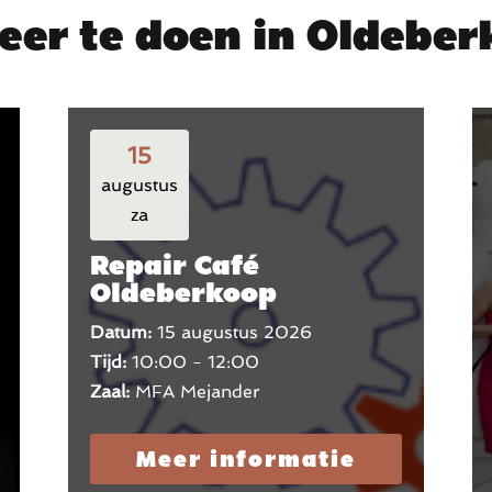
eer te doen in Oldebe
15
augustus
za
Repair Café
Oldeberkoop
Datum:
15 augustus 2026
Tijd:
10:00 - 12:00
Zaal:
MFA Mejander
Meer informatie