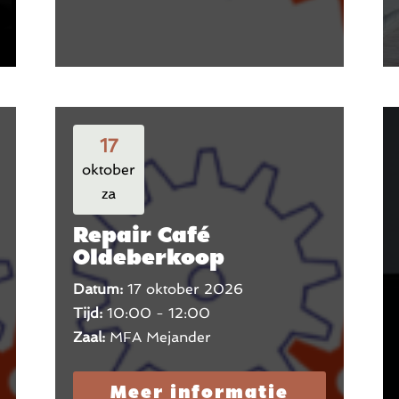
17
oktober
za
Repair Café
Oldeberkoop
Datum:
17 oktober 2026
Tijd:
10:00 - 12:00
Zaal:
MFA Mejander
Meer informatie