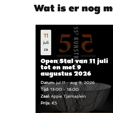
Wat is er nog m
11
juli
za
Open Stal van 11 juli
tot en met 9
augustus 2026
Datum:
jul 11 - aug 9, 2026
Tijd:
13:00 - 18:00
Zaal:
Appie Tjalmaplein
Prijs:
€5