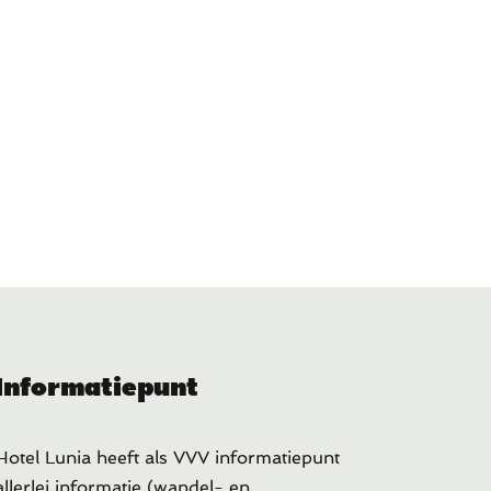
Informatiepunt
Hotel Lunia heeft als VVV informatiepunt
allerlei informatie (wandel- en