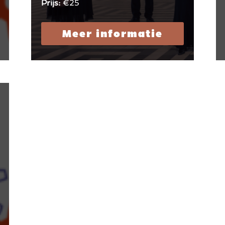
Prijs:
€25
Meer informatie