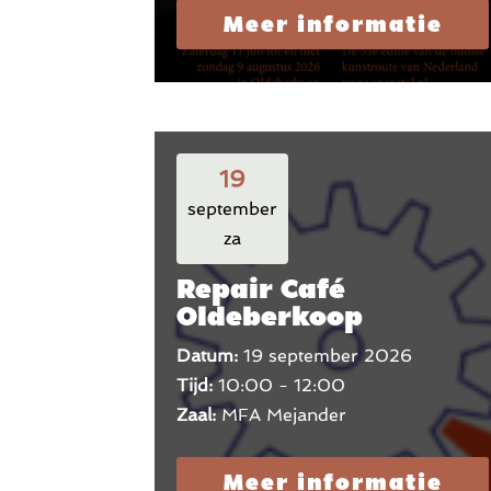
Meer informatie
19
september
za
Repair Café
Oldeberkoop
Datum:
19 september 2026
Tijd:
10:00 - 12:00
Zaal:
MFA Mejander
Meer informatie