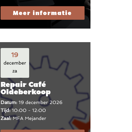
Meer informatie
19
december
za
Repair Café
Oldeberkoop
Datum:
19 december 2026
Tijd:
10:00 - 12:00
Zaal:
MFA Mejander