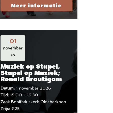
Meer informatie
01
november
zo
Muziek op Stapel,
Stapel op Muziek;
Ronald Brautigam
Datum:
1 november 2026
Tijd:
15:00 - 16:30
Zaal:
Bonifatiuskerk Oldeberkoop
Prijs:
€25