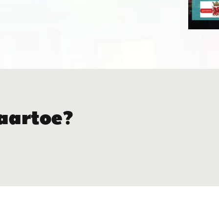
aartoe?