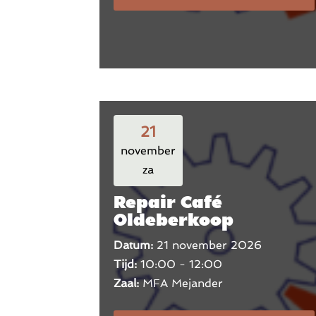
21
november
za
Repair Café
Oldeberkoop
Datum:
21 november 2026
Tijd:
10:00 - 12:00
Zaal:
MFA Mejander