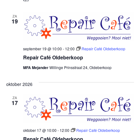
ZA
19
september 19 @ 10:00
-
12:00
Repair Café Oldeberkoop
Repair Café Oldeberkoop
MFA Mejander
Willinge Prinsstraat 24, Oldeberkoop
oktober 2026
ZA
17
oktober 17 @ 10:00
-
12:00
Repair Café Oldeberkoop
Repair Café Oldeberkoop