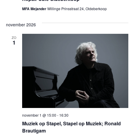
MFA Mejander
Willinge Prinsstraat 24, Oldeberkoop
november 2026
ZO
1
november 1 @ 15:00
-
16:30
Muziek op Stapel, Stapel op Muziek; Ronald
Brautigam