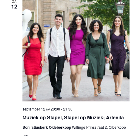
ZA
12
september 12 @ 20:00
-
21:30
Muziek op Stapel, Stapel op Muziek; Artevita
Bonifatiuskerk Oldeberkoop
Willinge Prinsstraat 2, Olberkoop
€25