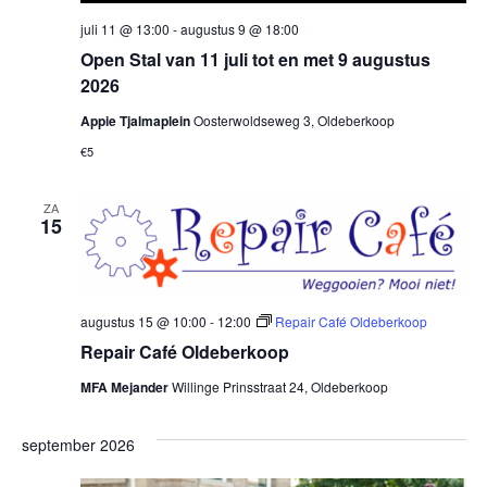
juli 11 @ 13:00
-
augustus 9 @ 18:00
Open Stal van 11 juli tot en met 9 augustus
2026
Appie Tjalmaplein
Oosterwoldseweg 3, Oldeberkoop
€5
ZA
15
augustus 15 @ 10:00
-
12:00
Repair Café Oldeberkoop
Repair Café Oldeberkoop
MFA Mejander
Willinge Prinsstraat 24, Oldeberkoop
september 2026