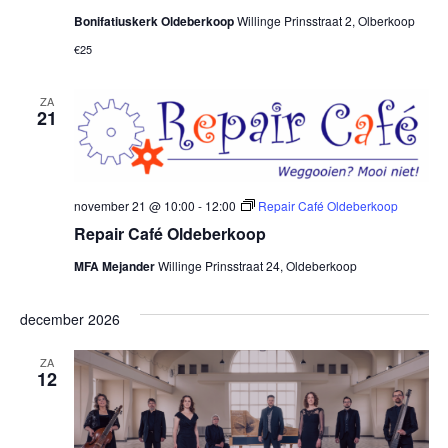
Bonifatiuskerk Oldeberkoop
Willinge Prinsstraat 2, Olberkoop
€25
ZA
21
november 21 @ 10:00
-
12:00
Repair Café Oldeberkoop
Repair Café Oldeberkoop
MFA Mejander
Willinge Prinsstraat 24, Oldeberkoop
december 2026
ZA
12