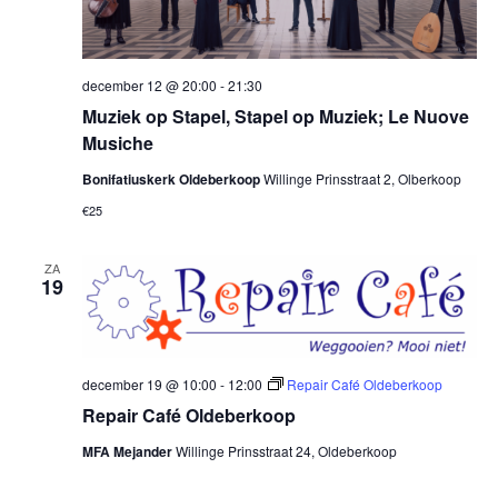
december 12 @ 20:00
-
21:30
Muziek op Stapel, Stapel op Muziek; Le Nuove
Musiche
Bonifatiuskerk Oldeberkoop
Willinge Prinsstraat 2, Olberkoop
€25
ZA
19
december 19 @ 10:00
-
12:00
Repair Café Oldeberkoop
Repair Café Oldeberkoop
MFA Mejander
Willinge Prinsstraat 24, Oldeberkoop