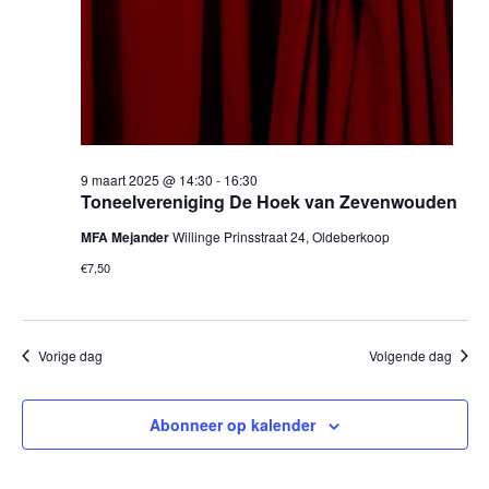
9 maart 2025 @ 14:30
-
16:30
Toneelvereniging De Hoek van Zevenwouden
MFA Mejander
Willinge Prinsstraat 24, Oldeberkoop
€7,50
Vorige dag
Volgende dag
Abonneer op kalender