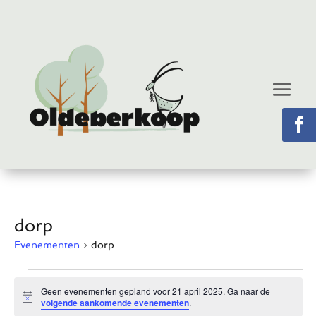
dorp
Evenementen
dorp
Evenementen
Geen evenementen gepland voor 21 april 2025. Ga naar de
in
Bericht
volgende aankomende evenementen
.