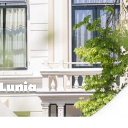
 Lunia