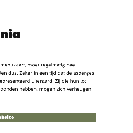
unia
e menukaart, moet regelmatig nee
len dus. Zeker in een tijd dat de asperges
epresenteerd uiteraard. Zij die hun lot
verbonden hebben, mogen zich verheugen
ebsite