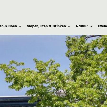
ien & Doen
Slapen, Eten & Drinken
Natuur
Even