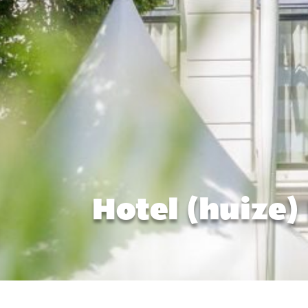
Hotel (huize)