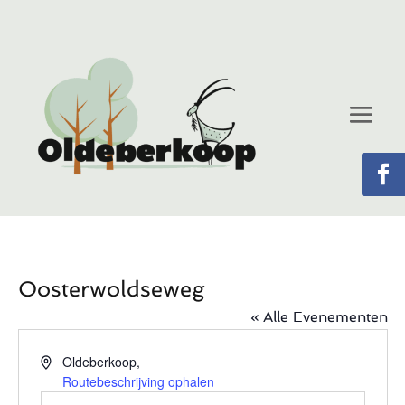
Oosterwoldseweg
« Alle Evenementen
Adres
Oldeberkoop
,
Routebeschrijving ophalen