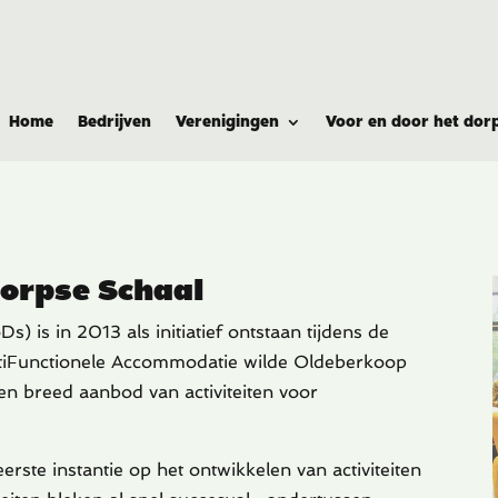
Home
Bedrijven
Verenigingen
Voor en door het dor
Dorpse Schaal
s) is in 2013 als initiatief ontstaan tijdens de
iFunctionele Accommodatie wilde Oldeberkoop
n breed aanbod van activiteiten voor
 eerste instantie op het ontwikkelen van activiteiten