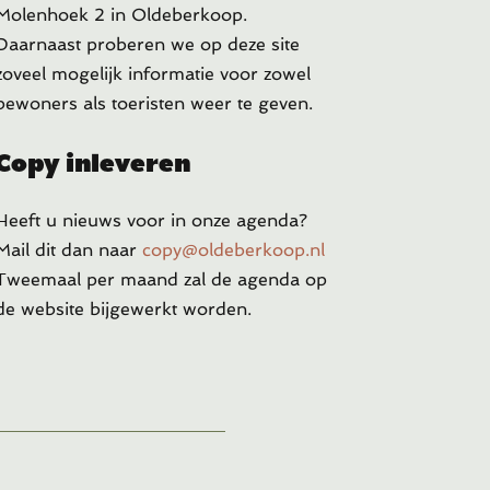
Molenhoek 2 in Oldeberkoop.
Daarnaast proberen we op deze site
zoveel mogelijk informatie voor zowel
bewoners als toeristen weer te geven.
Copy inleveren
Heeft u
nieuws voor in onze agenda?
Mail dit dan naar
copy@oldeberkoop.nl
Tweemaal per maand zal de agenda op
de website bijgewerkt worden.