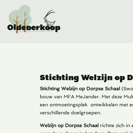
Stichting Welzijn op 
Stichting Welzijn op Dorpse Schaal
(SwoD
bouw van MFA MeJander. Met deze Mult
een ontmoetingsplek ontwikkelen met ee
verschillende doelgroepen.
Welzijn op Dorpse Schaal
richtte zich in