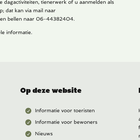
e dagactiviteiten, tienerwerk of u aanmelden als
p; dat kan via mail naar
even bellen naar 06-44382404.
le informatie.
Op deze website
Informatie voor toeristen
Informatie voor bewoners
Nieuws