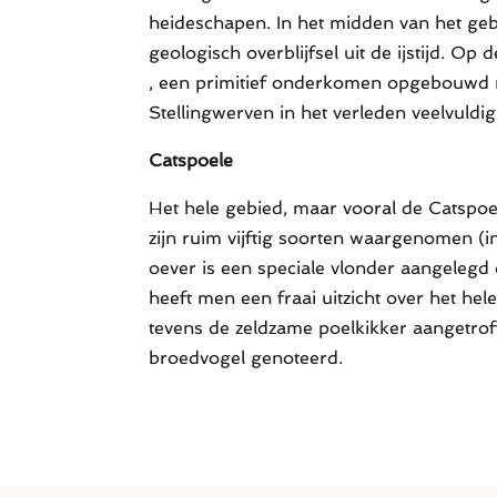
heideschapen. In het midden van het ge
geologisch overblijfsel uit de ijstijd. O
, een primitief onderkomen opgebouwd m
Stellingwerven in het verleden veelvuld
Catspoele
Het hele gebied, maar vooral de Catspoel
zijn ruim vijftig soorten waargenomen (
oever is een speciale vlonder aangelegd
heeft men een fraai uitzicht over het hel
tevens de zeldzame poelkikker aangetroff
broedvogel genoteerd.