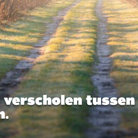
 verscholen tussen
n.