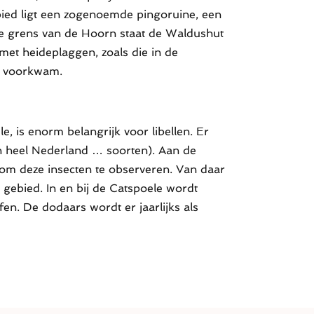
bied ligt een zogenoemde pingoruine, een
p de grens van de Hoorn staat de Waldushut
et heideplaggen, zoals die in de
ig voorkwam.
e, is enorm belangrijk voor libellen. Er
in heel Nederland … soorten). Aan de
 om deze insecten te observeren. Van daar
e gebied. In en bij de Catspoele wordt
en. De dodaars wordt er jaarlijks als