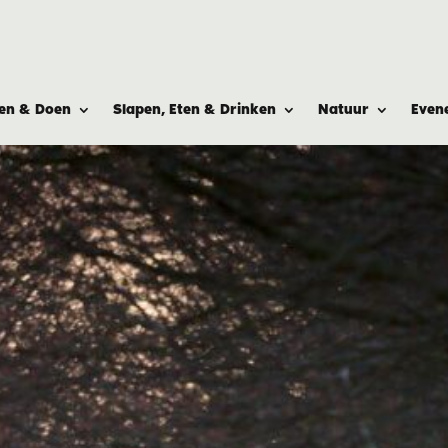
ien & Doen
Slapen, Eten & Drinken
Natuur
Even