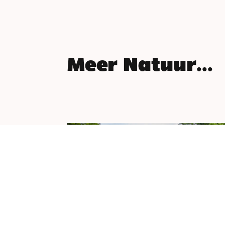
Meer Natuur...