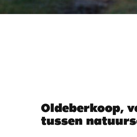
Oldeberkoop, v
tussen natuurs