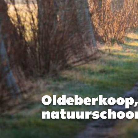
Oldeberkoop,
natuurschoo