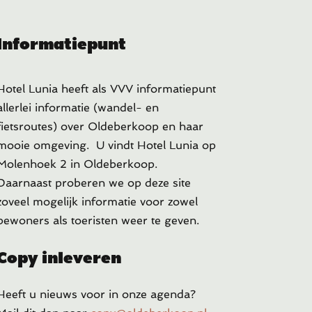
Informatiepunt
Hotel Lunia heeft als VVV informatiepunt
allerlei informatie (wandel- en
fietsroutes) over Oldeberkoop en haar
mooie omgeving. U vindt Hotel Lunia op
Molenhoek 2 in Oldeberkoop.
Daarnaast proberen we op deze site
zoveel mogelijk informatie voor zowel
bewoners als toeristen weer te geven.
Copy inleveren
Heeft u
nieuws voor in onze agenda?