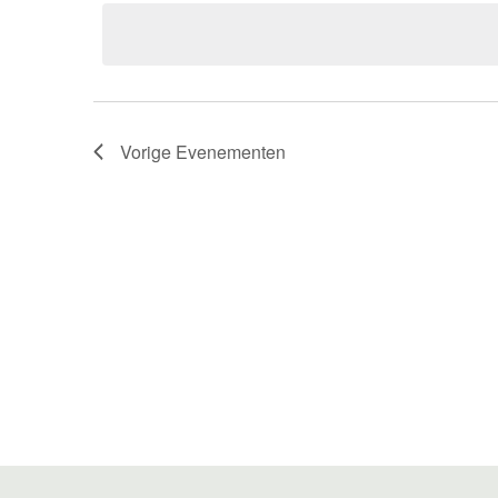
een
datum.
Vorige
Evenementen