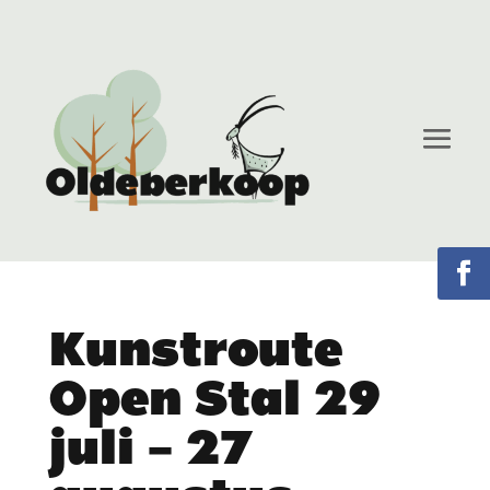
Kunstroute
Open Stal 29
juli – 27