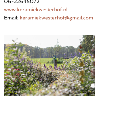
06-22645072
www.keramiekwesterhof.nl
Email:
keramiekwesterhof@gmail.com