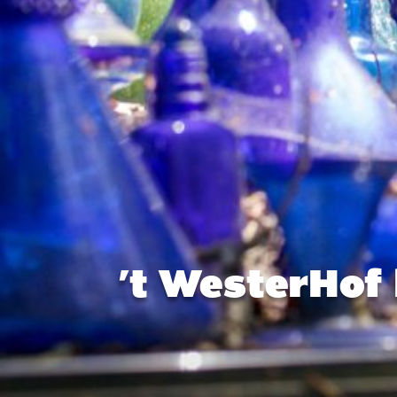
’t WesterHof