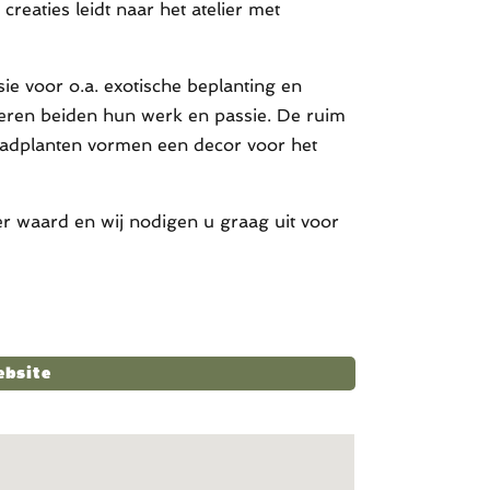
eaties leidt naar het atelier met
sie voor o.a. exotische beplanting en
eren beiden hun werk en passie. De ruim
adplanten vormen een decor voor het
ker waard en wij nodigen u graag uit voor
ebsite