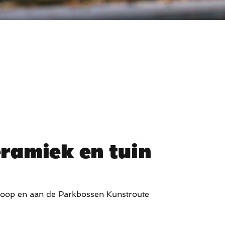
eramiek en tuin
rkoop en aan de Parkbossen Kunstroute