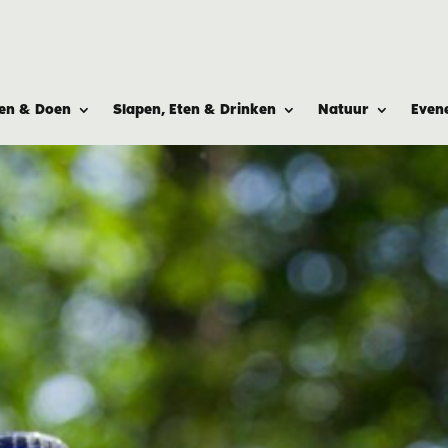
ien & Doen
Slapen, Eten & Drinken
Natuur
Even