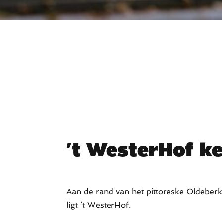
’t WesterHof k
Aan de rand van het pittoreske Oldebe
ligt ’t WesterHof.