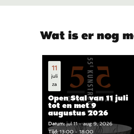
Wat is er nog m
11
juli
za
Open Stal van 11 juli
tot en met 9
augustus 2026
Datum:
jul 11 - aug 9, 2026
Tijd:
13:00 - 18:00