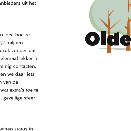
nbieders uit het
n idee hoe ze
1,2 miljoen
druk zonder dat
helemaal lekker in
einig contacten.
ten we daar iets
n van de
wat extra’s toe te
, gezellige sfeer
witten status in