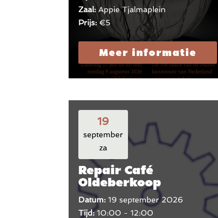
Zaal:
Appie Tjalmaplein
Prijs:
€5
Meer informatie
19
september
za
Repair Café
Oldeberkoop
Datum:
19 september 2026
Tijd:
10:00 - 12:00