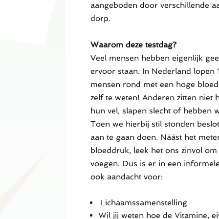
aangeboden door verschillende aa
dorp.
Waarom deze testdag?
Veel mensen hebben eigenlijk gee
ervoor staan. In Nederland lopen 
mensen rond met een hoge bloed
zelf te weten! Anderen zitten niet 
hun vel, slapen slecht of hebben w
Toen we hierbij stil stonden beslo
aan te gaan doen. Náást het mete
bloeddruk, leek het ons zinvol om 
voegen. Dus is er in een informele
ook aandacht voor:
Lichaamssamenstelling
Wil jij weten hoe de Vitamine, ei