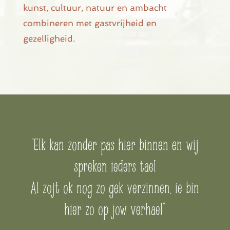
kunst, cultuur, natuur en ambacht
combineren met gastvrijheid en
gezelligheid.
“Elk kan zonder pas hier binnen en wij
spreken ieders tael
Al zojt ok nog zo gek verzinnen, ie bin
hier zo op jow verhael”