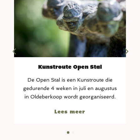
Berkoper Wandeldag
Jaarlijks wordt op de vierde zondag van
juni de Berkoper Wandeldag gehouden.
Lees meer