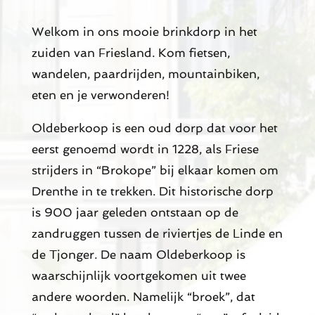
Welkom in ons mooie brinkdorp in het
zuiden van Friesland. Kom fietsen,
wandelen, paardrijden, mountainbiken,
eten en je verwonderen!
Oldeberkoop is een oud dorp dat voor het
eerst genoemd wordt in 1228, als Friese
strijders in “Brokope” bij elkaar komen om
Drenthe in te trekken. Dit historische dorp
is 900 jaar geleden ontstaan op de
zandruggen tussen de riviertjes de Linde en
de Tjonger. De naam Oldeberkoop is
waarschijnlijk voortgekomen uit twee
andere woorden. Namelijk “broek”, dat