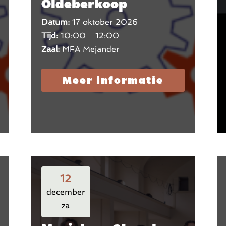
Oldeberkoop
Datum:
17 oktober 2026
Tijd:
10:00 - 12:00
Zaal:
MFA Mejander
Meer informatie
12
december
za