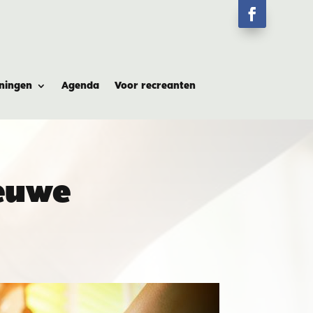
ningen
Agenda
Voor recreanten
euwe