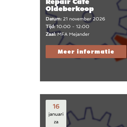
Repair Café
Oldeberkoop
Datum:
21 november 2026
Tijd:
10:00 - 12:00
Zaal:
MFA Mejander
Meer informatie
16
januari
za