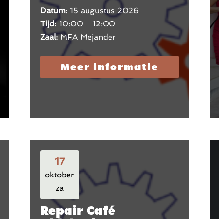
Datum:
15 augustus 2026
Tijd:
10:00 - 12:00
Zaal:
MFA Mejander
Meer informatie
17
oktober
za
Repair Café