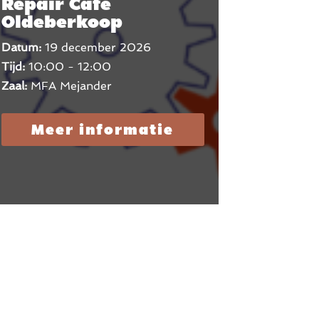
Repair Café
Oldeberkoop
Datum:
19 december 2026
Tijd:
10:00 - 12:00
Zaal:
MFA Mejander
Meer informatie