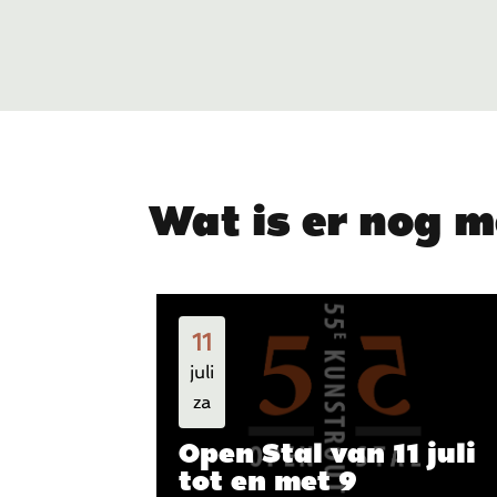
Wat is er nog m
11
juli
za
Open Stal van 11 juli
tot en met 9