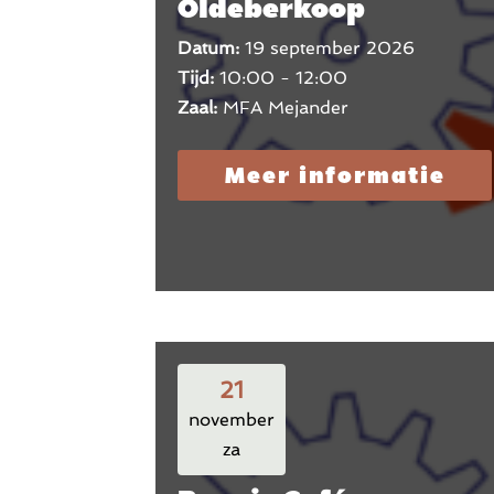
Oldeberkoop
Datum:
19 september 2026
Tijd:
10:00 - 12:00
Zaal:
MFA Mejander
Meer informatie
21
november
za