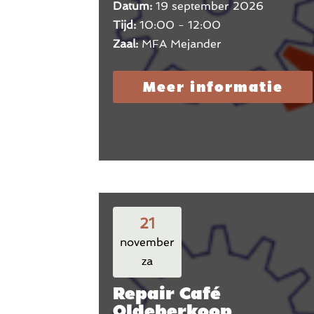
Datum:
19 september 2026
Tijd:
10:00 - 12:00
Zaal:
MFA Mejander
Meer informatie
21
november
za
Repair Café
Oldeberkoop