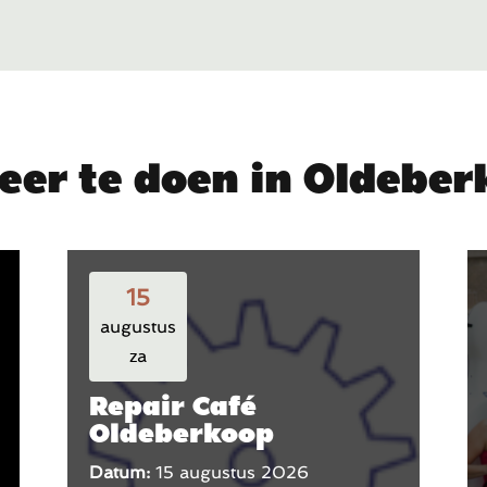
eer te doen in Oldebe
15
augustus
za
Repair Café
Oldeberkoop
Datum:
15 augustus 2026