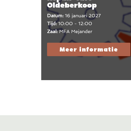
Oldeberkoop
Datum:
16 januari 2027
Tijd:
10:00 - 12:00
Zaal:
MFA Mejander
Meer informatie