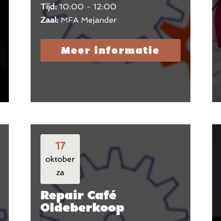
Tijd:
10:00 - 12:00
Zaal:
MFA Mejander
Meer informatie
17
oktober
za
Repair Café
Oldeberkoop