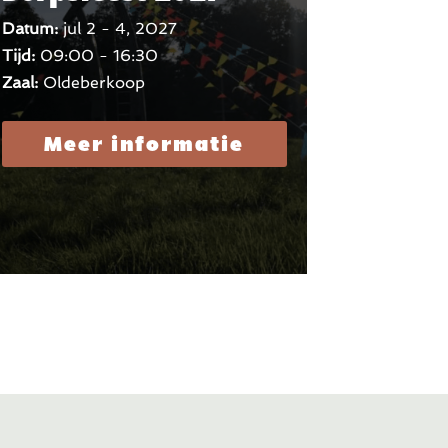
Datum:
jul 2 - 4, 2027
Tijd:
09:00 - 16:30
Zaal:
Oldeberkoop
Meer informatie