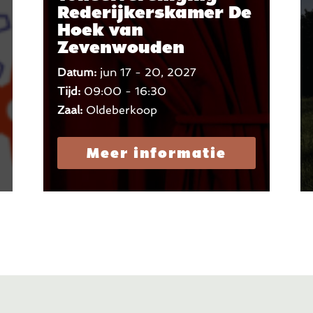
Rederijkerskamer De
Hoek van
Zevenwouden
Datum:
jun 17 - 20, 2027
Tijd:
09:00 - 16:30
Zaal:
Oldeberkoop
Meer informatie