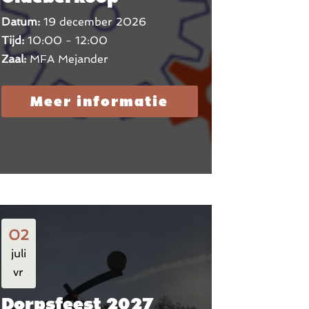
Datum:
19 december 2026
Tijd:
10:00 - 12:00
Zaal:
MFA Mejander
Meer informatie
02
juli
vr
Dorpsfeest 2027