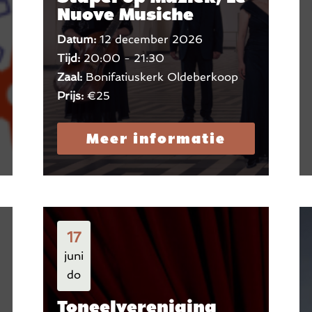
Nuove Musiche
Datum:
12 december 2026
Tijd:
20:00 - 21:30
Zaal:
Bonifatiuskerk Oldeberkoop
Prijs:
€25
Meer informatie
17
juni
do
Toneelvereniging