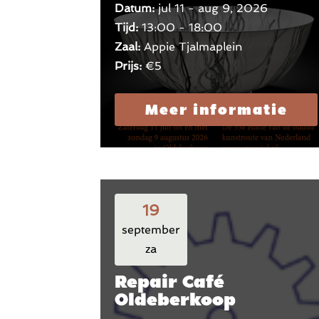
Datum:
jul 11 - aug 9, 2026
Tijd:
13:00 - 18:00
Zaal:
Appie Tjalmaplein
Prijs:
€5
Meer informatie
19
september
za
Repair Café
Oldeberkoop