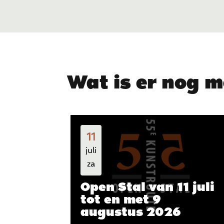
Wat is er nog m
11
juli
za
Open Stal van 11 juli
tot en met 9
augustus 2026