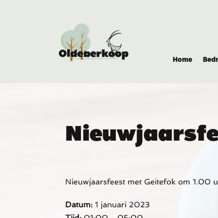
Home
Bedr
Nieuwjaarsfe
Nieuwjaarsfeest met Geitefok om 1.00 
Datum:
1 januari 2023
Tijd:
01:00 - 05:00