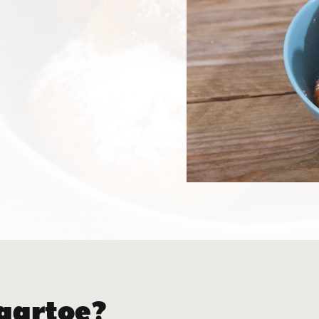
aartoe?