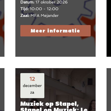
Datum:
17 oktober 2026
Tijd:
10:00 - 12:00
Zaal:
MFA Mejander
Meer informatie
12
december
za
Muziek op Stapel,
Stapel op Muziek; Le