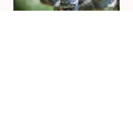
Kunstroute Open Stal