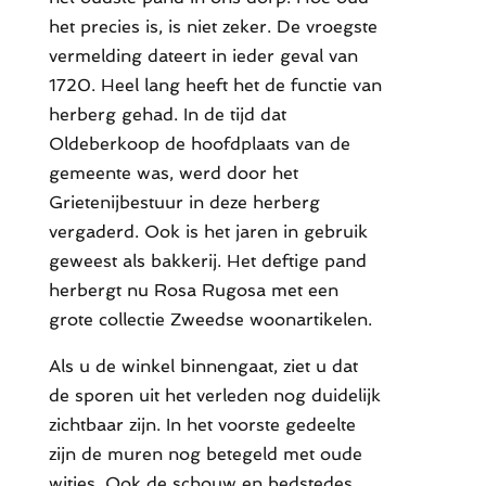
het precies is, is niet zeker. De vroegste
vermelding dateert in ieder geval van
1720. Heel lang heeft het de functie van
herberg gehad. In de tijd dat
Oldeberkoop de hoofdplaats van de
gemeente was, werd door het
Grietenijbestuur in deze herberg
vergaderd. Ook is het jaren in gebruik
geweest als bakkerij. Het deftige pand
herbergt nu Rosa Rugosa met een
grote collectie Zweedse woonartikelen.
Als u de winkel binnengaat, ziet u dat
de sporen uit het verleden nog duidelijk
zichtbaar zijn. In het voorste gedeelte
zijn de muren nog betegeld met oude
witjes. Ook de schouw en bedstedes