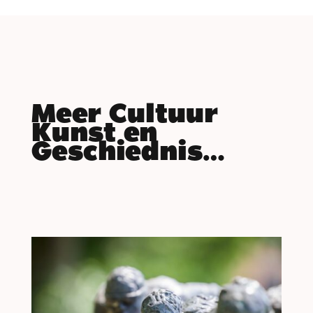
Meer Cultuur
Kunst en
Geschiednis…