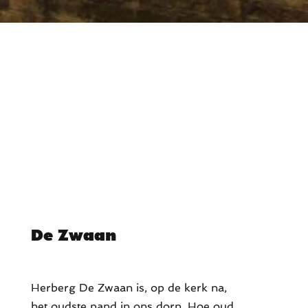
De Zwaan
Herberg De Zwaan is, op de kerk na,
het oudste pand in ons dorp. Hoe oud