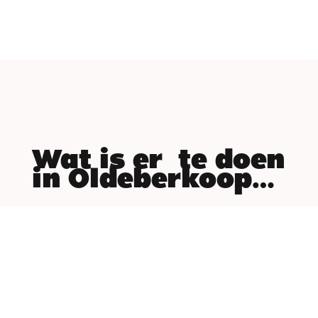
Wat is er te doen
in Oldeberkoop…