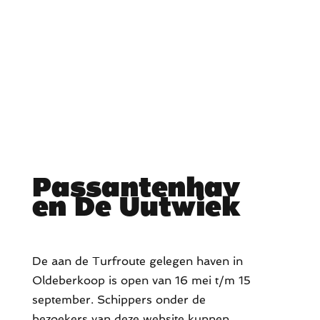
Passantenhav
en De Uutwiek
De aan de Turfroute gelegen haven in
Oldeberkoop is open van 16 mei t/m 15
september. Schippers onder de
bezoekers van deze website kunnen