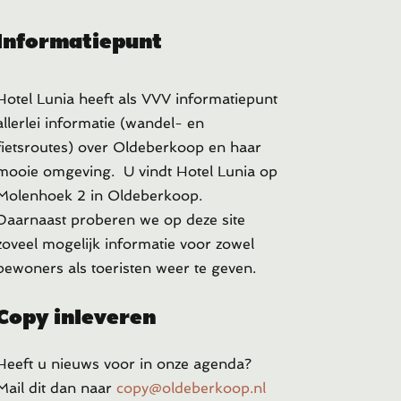
Informatiepunt
Hotel Lunia heeft als VVV informatiepunt
allerlei informatie (wandel- en
fietsroutes) over Oldeberkoop en haar
mooie omgeving. U vindt Hotel Lunia op
Molenhoek 2 in Oldeberkoop.
Daarnaast proberen we op deze site
zoveel mogelijk informatie voor zowel
bewoners als toeristen weer te geven.
Copy inleveren
Heeft u
nieuws voor in onze agenda?
Mail dit dan naar
copy@oldeberkoop.nl