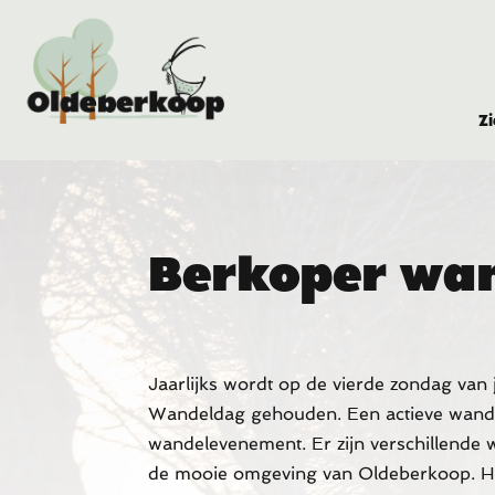
Z
Berkoper wa
Jaarlijks wordt op de vierde zondag van
Wandeldag gehouden. Een actieve wande
wandelevenement. Er zijn verschillende w
de mooie omgeving van Oldeberkoop. Het