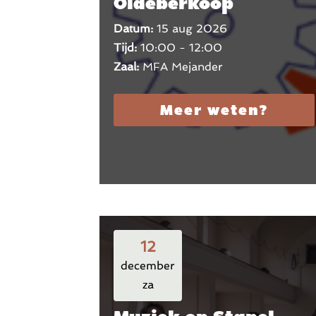
Oldeberkoop
Datum:
15 aug 2026
Tijd:
10:00 - 12:00
Zaal:
MFA Mejander
Meer weten?
12
december
za