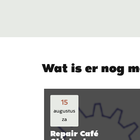
Wat is er nog m
15
augustus
za
Repair Café