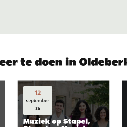
eer te doen in Oldebe
12
september
za
Muziek op Stapel,