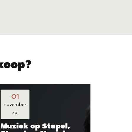
rkoop?
01
november
zo
Muziek op Stapel,