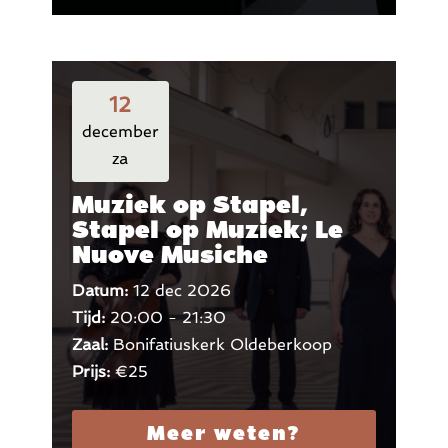
12
december
za
Muziek op Stapel,
Stapel op Muziek; Le
Nuove Musiche
Datum:
12 dec 2026
Tijd:
20:00 - 21:30
Zaal:
Bonifatiuskerk Oldeberkoop
Prijs:
€25
Meer weten?