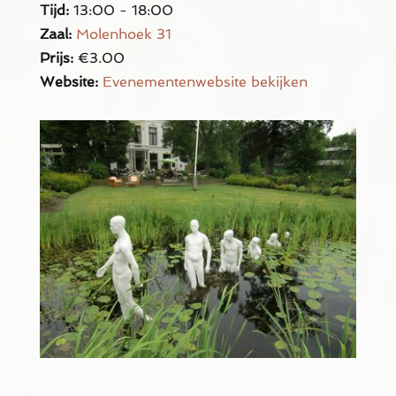
Tijd:
13:00 - 18:00
Zaal:
Molenhoek 31
Prijs:
€3.00
Website:
Evenementenwebsite bekijken