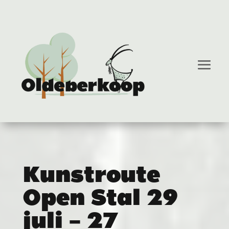
Kunstroute
Open Stal 29
juli – 27