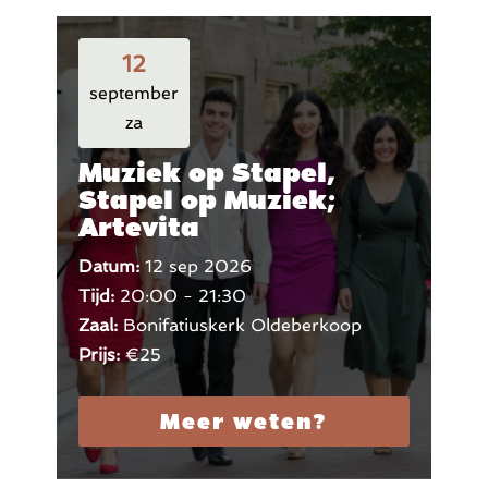
12
september
za
Muziek op Stapel,
Stapel op Muziek;
Artevita
Datum:
12 sep 2026
Tijd:
20:00 - 21:30
Zaal:
Bonifatiuskerk Oldeberkoop
Prijs:
€25
Meer weten?