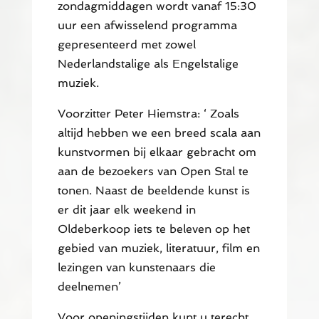
zondagmiddagen wordt vanaf 15:30
uur een afwisselend programma
gepresenteerd met zowel
Nederlandstalige als Engelstalige
muziek.
Voorzitter Peter Hiemstra: ‘ Zoals
altijd hebben we een breed scala aan
kunstvormen bij elkaar gebracht om
aan de bezoekers van Open Stal te
tonen. Naast de beeldende kunst is
er dit jaar elk weekend in
Oldeberkoop iets te beleven op het
gebied van muziek, literatuur, film en
lezingen van kunstenaars die
deelnemen’
Voor openingstijden kunt u terecht