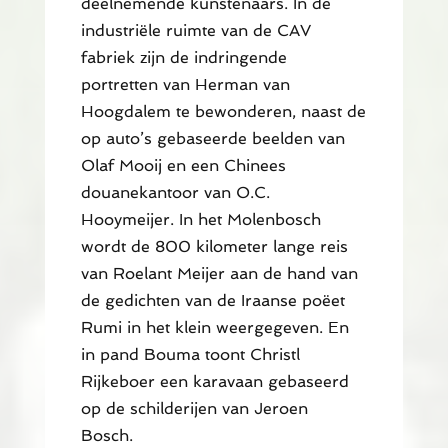
deelnemende kunstenaars. In de
industriële ruimte van de CAV
fabriek zijn de indringende
portretten van Herman van
Hoogdalem te bewonderen, naast de
op auto’s gebaseerde beelden van
Olaf Mooij en een Chinees
douanekantoor van O.C.
Hooymeijer. In het Molenbosch
wordt de 800 kilometer lange reis
van Roelant Meijer aan de hand van
de gedichten van de Iraanse poëet
Rumi in het klein weergegeven. En
in pand Bouma toont Christl
Rijkeboer een karavaan gebaseerd
op de schilderijen van Jeroen
Bosch.