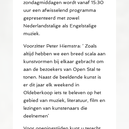
zondagmiddagen wordt vanaf 15:30
uur een afwisselend programma
gepresenteerd met zowel
Nederlandstalige als Engelstalige
muziek.
Voorzitter Peter Hiemstra: ‘ Zoals
altijd hebben we een breed scala aan
kunstvormen bij elkaar gebracht om
aan de bezoekers van Open Stal te
tonen. Naast de beeldende kunst is
er dit jaar elk weekend in
Oldeberkoop iets te beleven op het
gebied van muziek, literatuur, film en
lezingen van kunstenaars die
deelnemen’
Voor openingstijden kunt u terecht