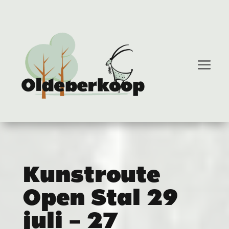
Kunstroute
Open Stal 29
juli – 27