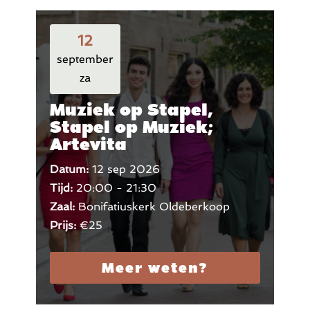
12
september
za
Muziek op Stapel,
Stapel op Muziek;
Artevita
Datum:
12 sep 2026
Tijd:
20:00 - 21:30
Zaal:
Bonifatiuskerk Oldeberkoop
Prijs:
€25
Meer weten?