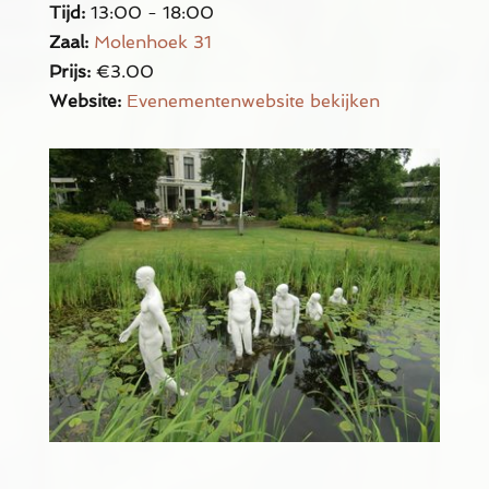
Tijd:
13:00 - 18:00
Zaal:
Molenhoek 31
Prijs:
€3.00
Website:
Evenementenwebsite bekijken