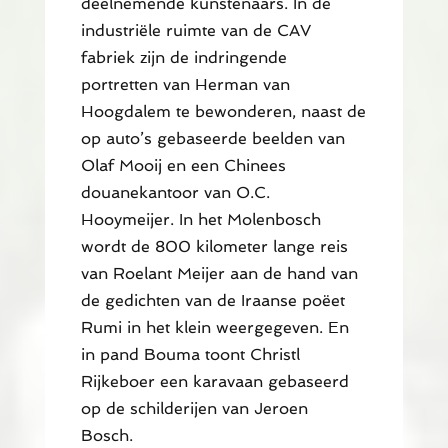
deelnemende kunstenaars. In de
industriële ruimte van de CAV
fabriek zijn de indringende
portretten van Herman van
Hoogdalem te bewonderen, naast de
op auto’s gebaseerde beelden van
Olaf Mooij en een Chinees
douanekantoor van O.C.
Hooymeijer. In het Molenbosch
wordt de 800 kilometer lange reis
van Roelant Meijer aan de hand van
de gedichten van de Iraanse poëet
Rumi in het klein weergegeven. En
in pand Bouma toont Christl
Rijkeboer een karavaan gebaseerd
op de schilderijen van Jeroen
Bosch.