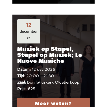
12
december
za
Muziek op Stapel,
Stapel op Muziek; Le
Nuove Musiche
Datum:
12 dec 2026
Tijd:
20:00 - 21:30
Zaal:
Bonifatiuskerk Oldeberkoop
Prijs:
€25
Meer weten?