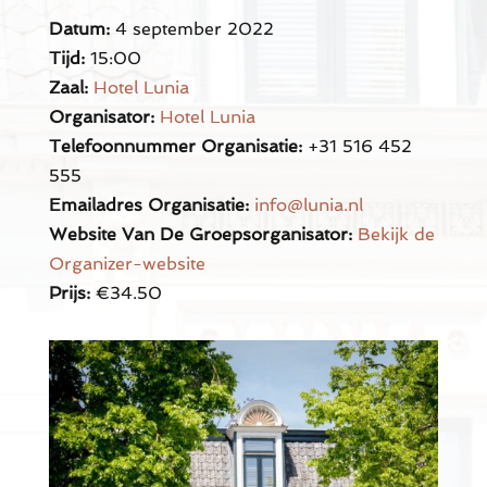
Datum:
4 september 2022
Tijd:
15:00
Zaal:
Hotel Lunia
Organisator:
Hotel Lunia
Telefoonnummer Organisatie:
+31 516 452
555
Emailadres Organisatie:
info@lunia.nl
Website Van De Groepsorganisator:
Bekijk de
Organizer-website
Prijs:
€34.50