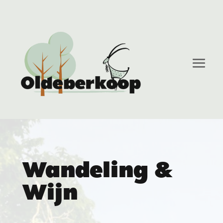
Wandeling &
Wijn