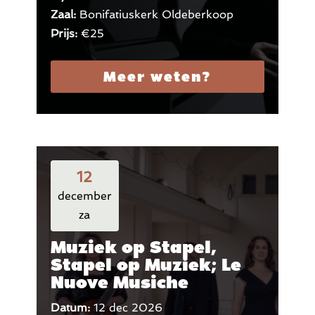
Zaal:
Bonifatiuskerk Oldeberkoop
Prijs:
€25
Meer weten?
12
december
za
Muziek op Stapel,
Stapel op Muziek; Le
Nuove Musiche
Datum:
12 dec 2026