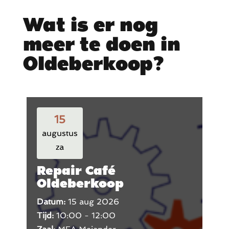
Wat is er nog
meer te doen in
Oldeberkoop?
15
augustus
za
Repair Café
Oldeberkoop
Datum:
15 aug 2026
Tijd:
10:00 - 12:00