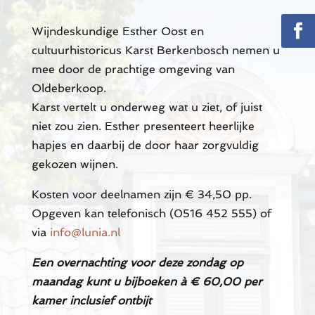
Wijndeskundige Esther Oost en
cultuurhistoricus Karst Berkenbosch nemen u
mee door de prachtige omgeving van
Oldeberkoop.
Karst vertelt u onderweg wat u ziet, of juist
niet zou zien. Esther presenteert heerlijke
hapjes en daarbij de door haar zorgvuldig
gekozen wijnen.
Kosten voor deelnamen zijn € 34,50 pp.
Opgeven kan telefonisch (0516 452 555) of
via
info@lunia.nl
Een overnachting voor deze zondag op
maandag kunt u bijboeken à € 60,00 per
kamer inclusief ontbijt