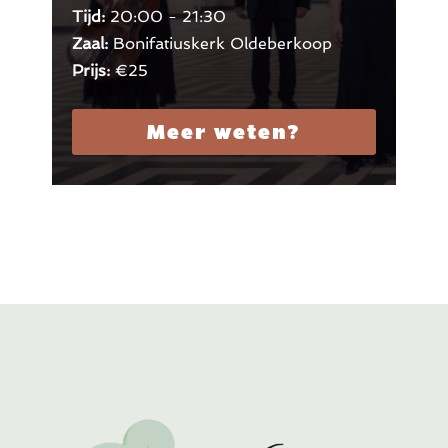
Tijd:
20:00 - 21:30
Zaal:
Bonifatiuskerk Oldeberkoop
Prijs:
€25
Meer weten?