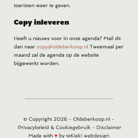
toeristen weer te geven.
Copy inleveren
Heeft u
nieuws voor in onze agenda? Mail dit
dan naar
copy@oldeberkoop.nl
Tweemaal per
maand zal de agenda op de website
bijgewerkt worden.
© Copyright
2026
- Oldeberkoop.nl -
Privacybeleid & Cookiegebruik
-
Disclaimer
Made with
♥
by
teKiek! webdesign