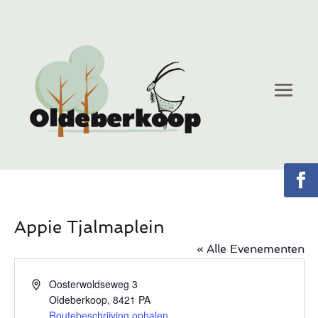
Appie Tjalmaplein
« Alle Evenementen
Adres
Oosterwoldseweg 3
Oldeberkoop
,
8421 PA
Routebeschrijving ophalen