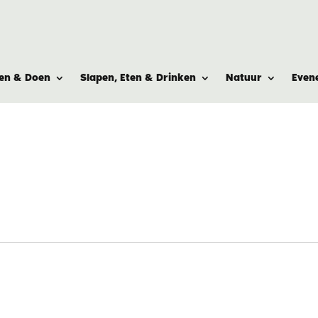
ien & Doen
Slapen, Eten & Drinken
Natuur
Even