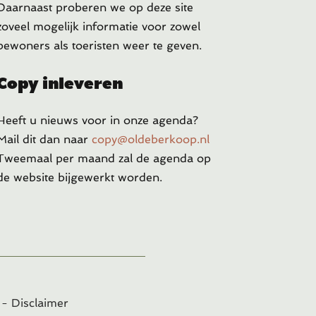
Daarnaast proberen we op deze site
zoveel mogelijk informatie voor zowel
bewoners als toeristen weer te geven.
Copy inleveren
Heeft u
nieuws voor in onze agenda?
Mail dit dan naar
copy@oldeberkoop.nl
Tweemaal per maand zal de agenda op
de website bijgewerkt worden.
-
Disclaimer