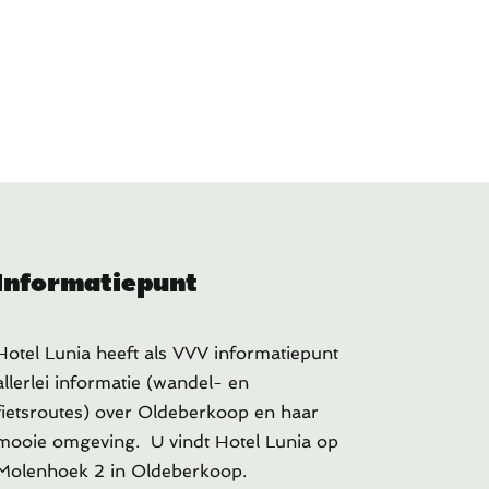
Informatiepunt
Hotel Lunia heeft als VVV informatiepunt
allerlei informatie (wandel- en
fietsroutes) over Oldeberkoop en haar
mooie omgeving. U vindt Hotel Lunia op
Molenhoek 2 in Oldeberkoop.