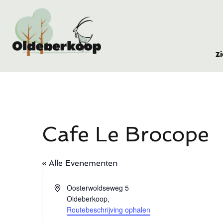
Z
Cafe Le Brocope
« Alle Evenementen
Adres
Oosterwoldseweg 5
Oldeberkoop
,
Routebeschrijving ophalen