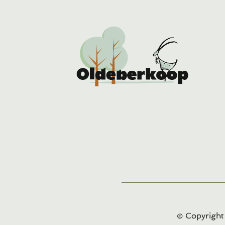
© Copyrigh