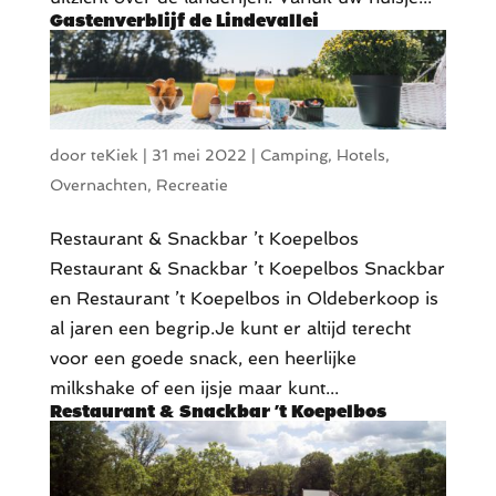
Gastenverblijf de Lindevallei
door
teKiek
|
31 mei 2022
|
Camping
,
Hotels
,
Overnachten
,
Recreatie
Restaurant & Snackbar ’t Koepelbos
Restaurant & Snackbar ’t Koepelbos Snackbar
en Restaurant ’t Koepelbos in Oldeberkoop is
al jaren een begrip.Je kunt er altijd terecht
voor een goede snack, een heerlijke
milkshake of een ijsje maar kunt...
Restaurant & Snackbar ’t Koepelbos