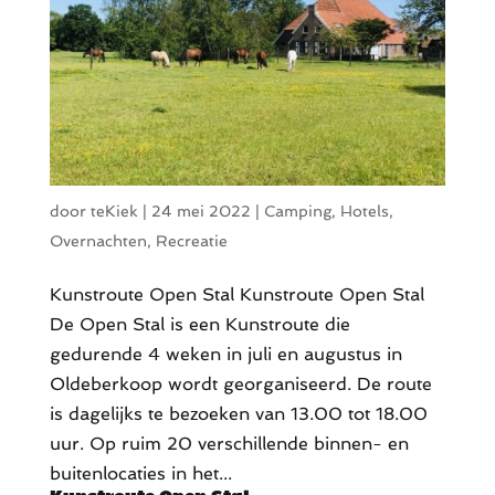
door
teKiek
|
24 mei 2022
|
Camping
,
Hotels
,
Overnachten
,
Recreatie
Kunstroute Open Stal Kunstroute Open Stal
De Open Stal is een Kunstroute die
gedurende 4 weken in juli en augustus in
Oldeberkoop wordt georganiseerd. De route
is dagelijks te bezoeken van 13.00 tot 18.00
uur. Op ruim 20 verschillende binnen- en
buitenlocaties in het...