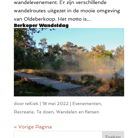
wandelevenement. Er zijn verschillende
wandelroutes uitgezet in de mooie omgeving
van Oldeberkoop. Het motto is...
Berkoper Wandeldag
door
teKiek
|
18 mei 2022
|
Evenementen
,
Recreatie
,
Te doen
,
Wandelen en fietsen
« Vorige Pagina
Zoeken