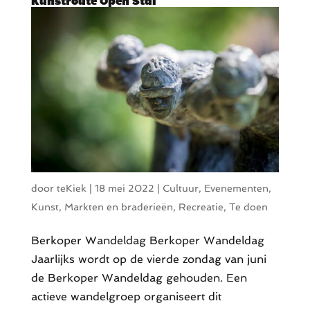
Kunstroute Open Stal
door
teKiek
|
18 mei 2022
|
Cultuur
,
Evenementen
,
Kunst
,
Markten en braderieën
,
Recreatie
,
Te doen
Berkoper Wandeldag Berkoper Wandeldag
Jaarlijks wordt op de vierde zondag van juni
de Berkoper Wandeldag gehouden. Een
actieve wandelgroep organiseert dit