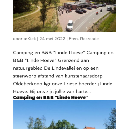
door
teKiek
|
24 mei 2022
|
Eten
,
Recreatie
Camping en B&B “Linde Hoeve” Camping en
B&B “Linde Hoeve” Grenzend aan
natuurgebied De Lindevallei en op een
steenworp afstand van kunstenaarsdorp
Oldeberkoop ligt onze Friese boerderij Linde
Hoeve. Bij ons zijn jullie van harte...
Camping en B&B “Linde Hoeve”