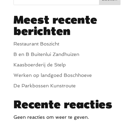
Meest recente
berichten
Restaurant Boszicht
B en B Buitenlui Zandhuizen
Kaasboerderij de Stelp
Werken op landgoed Boschhoeve
De Parkbossen Kunstroute
Recente reacties
Geen reacties om weer te geven.