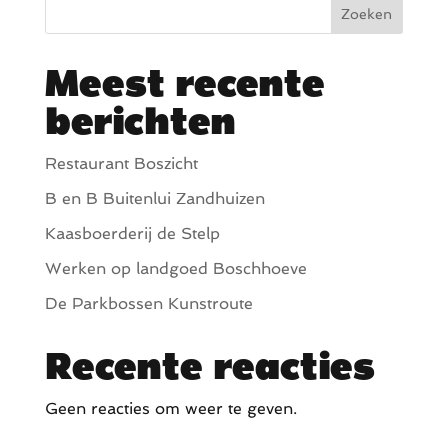
Zoeken
Meest recente
berichten
Restaurant Boszicht
B en B Buitenlui Zandhuizen
Kaasboerderij de Stelp
Werken op landgoed Boschhoeve
De Parkbossen Kunstroute
Recente reacties
Geen reacties om weer te geven.