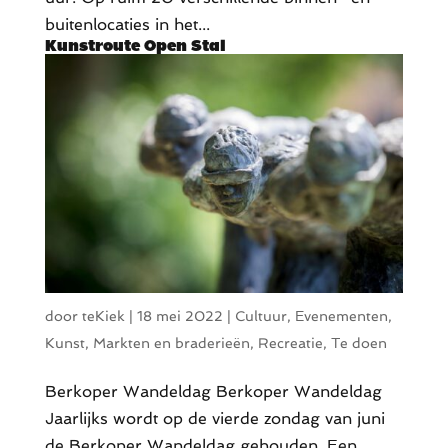
buitenlocaties in het...
Kunstroute Open Stal
door
teKiek
|
18 mei 2022
|
Cultuur
,
Evenementen
,
Kunst
,
Markten en braderieën
,
Recreatie
,
Te doen
Berkoper Wandeldag Berkoper Wandeldag
Jaarlijks wordt op de vierde zondag van juni
de Berkoper Wandeldag gehouden. Een