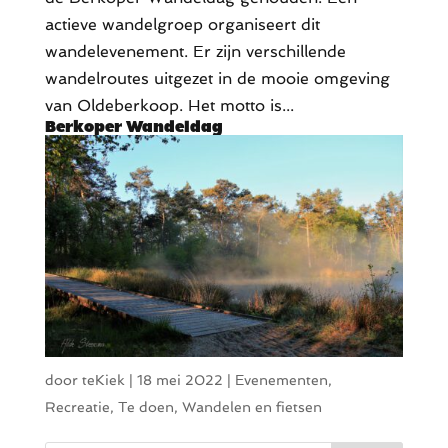
actieve wandelgroep organiseert dit
wandelevenement. Er zijn verschillende
wandelroutes uitgezet in de mooie omgeving
van Oldeberkoop. Het motto is...
Berkoper Wandeldag
door
teKiek
|
18 mei 2022
|
Evenementen
,
Recreatie
,
Te doen
,
Wandelen en fietsen