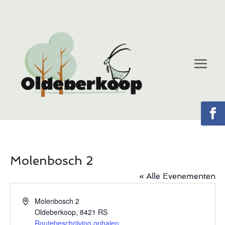
Molenbosch 2
« Alle Evenementen
Adres
Molenbosch 2
Oldeberkoop
,
8421 RS
Routebeschrijving ophalen