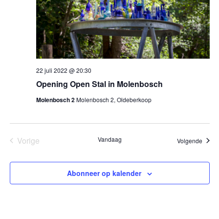
22 juli 2022 @ 20:30
Opening Open Stal in Molenbosch
Molenbosch 2
Molenbosch 2, Oldeberkoop
Vorige
Vandaag
Evene
Volgende
Evenementen
Abonneer op kalender